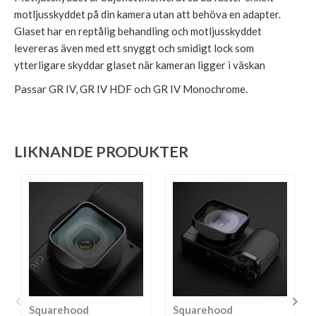
motljusskyddet på din kamera utan att behöva en adapter.
Glaset har en reptålig behandling och motljusskyddet
levereras även med ett snyggt och smidigt lock som
ytterligare skyddar glaset när kameran ligger i väskan
Passar GR IV, GR IV HDF och GR IV Monochrome.
LIKNANDE PRODUKTER
Squarehood
Squarehood