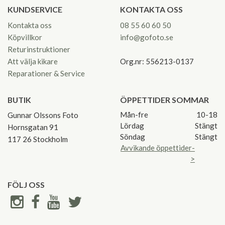
KUNDSERVICE
KONTAKTA OSS
Kontakta oss
08 55 60 60 50
Köpvillkor
info@gofoto.se
Returinstruktioner
Att välja kikare
Org.nr: 556213-0137
Reparationer & Service
BUTIK
ÖPPETTIDER SOMMAR
Mån-fre
10-18
Gunnar Olssons Foto
Lördag
Stängt
Hornsgatan 91
Söndag
Stängt
117 26 Stockholm
Avvikande öppettider-
>
FÖLJ OSS