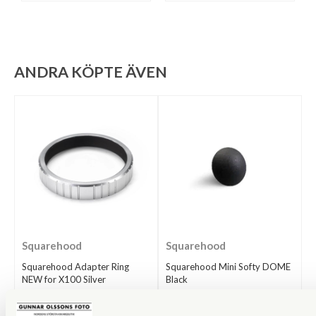
ANDRA KÖPTE ÄVEN
Squarehood
Squarehood
Squarehood Adapter Ring
Squarehood Mini Softy DOME
NEW for X100 Silver
Black
Finns i lager
Finns i lager