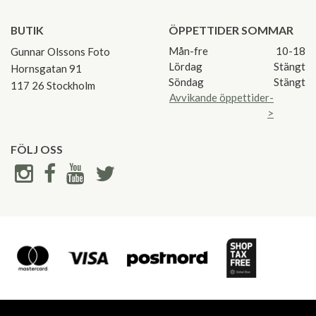
BUTIK
ÖPPETTIDER SOMMAR
Mån-fre
10-18
Gunnar Olssons Foto
Lördag
Stängt
Hornsgatan 91
Söndag
Stängt
117 26 Stockholm
Avvikande öppettider-
>
FÖLJ OSS