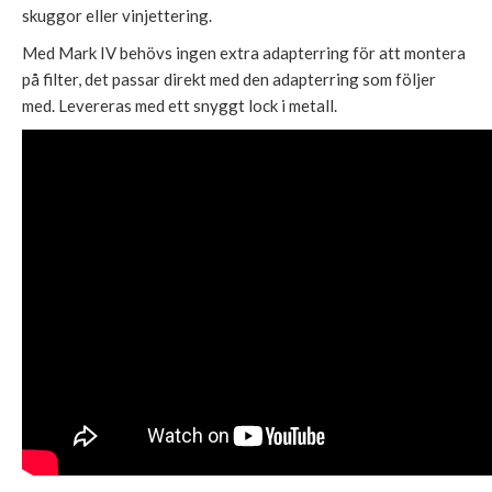
skuggor eller vinjettering.
Med Mark IV behövs ingen extra adapterring för att montera
på filter, det passar direkt med den adapterring som följer
med. Levereras med ett snyggt lock i metall.