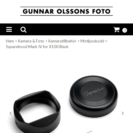
0
Hem
>
Kamera & Foto
>
Kameratillbehör
>
Motljusskydd
>
Squarehood Mark IV for X100 Black