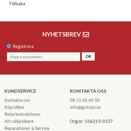
Tillbaka
NYHETSBREV
Registrera
OK
KUNDSERVICE
KONTAKTA OSS
Kontakta oss
08 55 60 60 50
Köpvillkor
info@gofoto.se
Returinstruktioner
Att välja kikare
Org.nr: 556213-0137
Reparationer & Service