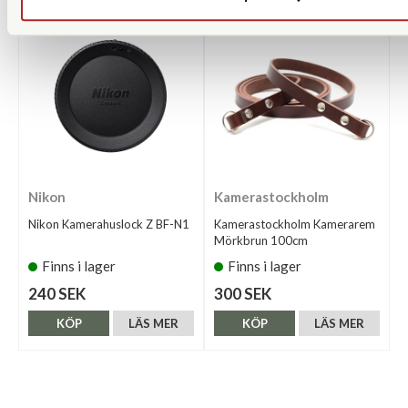
Nikon
Kamerastockholm
Nikon Kamerahuslock Z BF-N1
Kamerastockholm Kamerarem
Mörkbrun 100cm
Finns i lager
Finns i lager
240 SEK
300 SEK
KÖP
LÄS MER
KÖP
LÄS MER