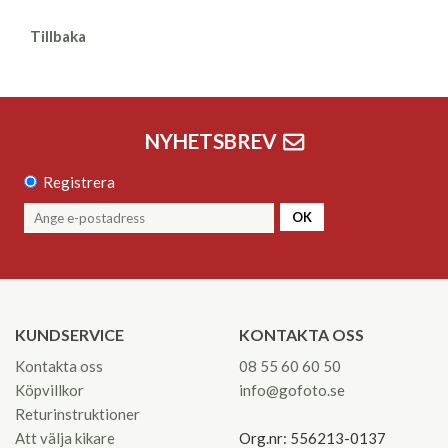
Tillbaka
NYHETSBREV
Registrera
OK
KUNDSERVICE
KONTAKTA OSS
Kontakta oss
08 55 60 60 50
Köpvillkor
info@gofoto.se
Returinstruktioner
Att välja kikare
Org.nr: 556213-0137