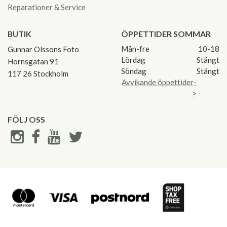
Reparationer & Service
BUTIK
ÖPPETTIDER SOMMAR
Mån-fre
10-18
Gunnar Olssons Foto
Lördag
Stängt
Hornsgatan 91
Söndag
Stängt
117 26 Stockholm
Avvikande öppettider-
>
FÖLJ OSS