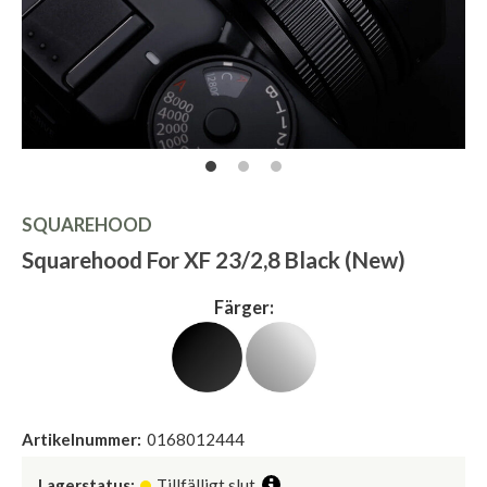
SQUAREHOOD
Squarehood For XF 23/2,8 Black (New)
Färger:
Artikelnummer:
0168012444
Lagerstatus:
Tillfälligt slut