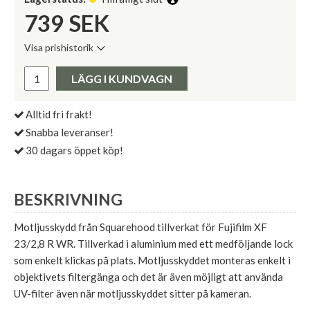
739
SEK
Visa prishistorik
Lägsta pris de senaste 30 dagarna:
Pris:
LÄGG I KUNDVAGN
Alltid fri frakt!
Snabba leveranser!
30 dagars öppet köp!
BESKRIVNING
Motljusskydd från Squarehood tillverkat för Fujifilm XF
23/2,8 R WR. Tillverkad i aluminium med ett medföljande lock
som enkelt klickas på plats. Motljusskyddet monteras enkelt i
objektivets filtergänga och det är även möjligt att använda
UV-filter även när motljusskyddet sitter på kameran.