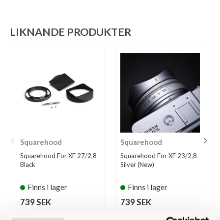
LIKNANDE PRODUKTER
Squarehood
Squarehood
Squarehood For XF 27/2,8
Squarehood For XF 23/2,8
Black
Silver (New)
Finns i lager
Finns i lager
739 SEK
739 SEK
KÖP
KÖP
LÄS MER
LÄS MER