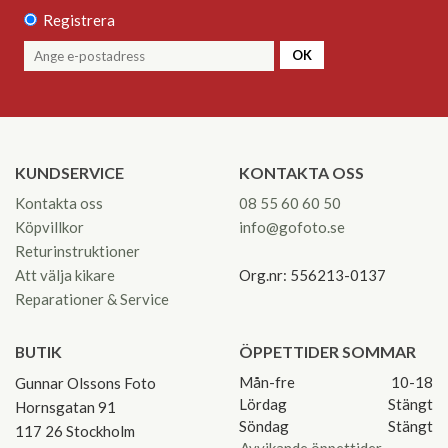
Registrera
OK
KUNDSERVICE
KONTAKTA OSS
Kontakta oss
08 55 60 60 50
Köpvillkor
info@gofoto.se
Returinstruktioner
Att välja kikare
Org.nr: 556213-0137
Reparationer & Service
BUTIK
ÖPPETTIDER SOMMAR
Mån-fre
10-18
Gunnar Olssons Foto
Lördag
Stängt
Hornsgatan 91
Söndag
Stängt
117 26 Stockholm
Avvikande öppettider-