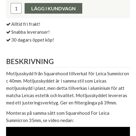
Pris:
LÄGG I KUNDVAGN
Alltid fri frakt!
Snabba leveranser!
30 dagars öppet köp!
BESKRIVNING
Motljusskydd från Squarehood tillverkat för Leica Summicron
c 40mm. Motljusskyddet är i samma stil som Leicas
motljusskydd i plast, men detta tillverkas i aluminium för att
matcha Leicas estetik och kvalitet. Motljusskyddet levereras
med ett justeringsverktyg. Ger en filtergänga på 39mm.
Monteras på samma sätt som Squarehood For Leica
Summicron 35mm, se video nedan: