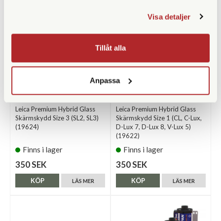
Visa detaljer
Tillåt alla
Anpassa
Leica
Leica
Leica Premium Hybrid Glass
Leica Premium Hybrid Glass
Skärmskydd Size 3 (SL2, SL3)
Skärmskydd Size 1 (CL, C-Lux,
(19624)
D-Lux 7, D-Lux 8, V-Lux 5)
(19622)
Finns i lager
Finns i lager
350 SEK
350 SEK
KÖP
KÖP
LÄS MER
LÄS MER