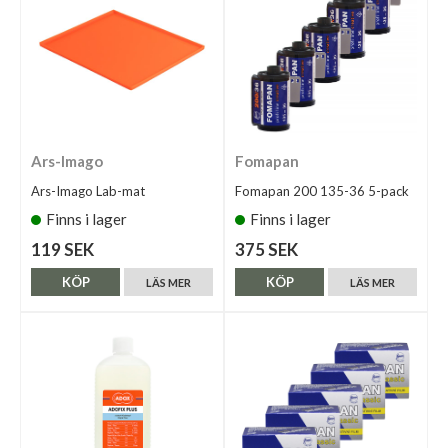
Ars-Imago
Fomapan
Ars-Imago Lab-mat
Fomapan 200 135-36 5-pack
Finns i lager
Finns i lager
119 SEK
375 SEK
KÖP
KÖP
LÄS MER
LÄS MER