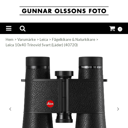
0
Hem
>
Varumärke
>
Leica
>
Fågelkikare & Naturkikare
>
Leica 10x40 Trinovid Svart (Läder) (40720)