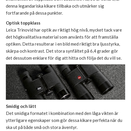
denna legandariska kikare tillbaka och utmärker sig
fortfarande på dessa punkter.
Optisk toppklass
Leica Trinovid har optik av riktigt hög nivå, mycket tack vare
det högkvalitativa material som använts för att framställa
optiken. Detta resulterar i en bild med riktigt bra ljusstyrka,
skärpa och kontrast. Det stora synfältet på 6,4 grader gör
det dessutom enklare för dig att hitta och följa det du vill se.
Smidig och lätt
Det smidiga formatet i kombination med den låga vikten är
ytterligare egenskaper som gör dessa kikare perfekta när du
ska ut på både små och stora äventyr.