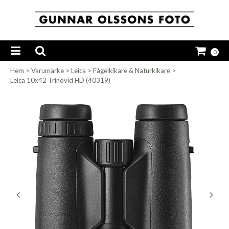
0
Hem
>
Varumärke
>
Leica
>
Fågelkikare & Naturkikare
>
Leica 10x42 Trinovid HD (40319)