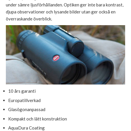
under sämre ljusförhållanden. Optiken ger inte bara kontrast,
djupa observationer och lysande bilder utan ger också en
överraskande överblick.
10 års garanti
Europatillverkad
Glasögonanpassad
Kompakt och lätt konstruktion
AquaDura Coating