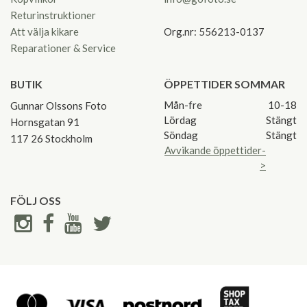
Returinstruktioner
Att välja kikare
Org.nr: 556213-0137
Reparationer & Service
BUTIK
ÖPPETTIDER SOMMAR
Mån-fre
10-18
Gunnar Olssons Foto
Lördag
Stängt
Hornsgatan 91
Söndag
Stängt
117 26 Stockholm
Avvikande öppettider-
>
FÖLJ OSS