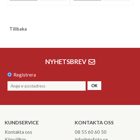
Tillbaka
NYHETSBREV
Registrera
OK
KUNDSERVICE
KONTAKTA OSS
Kontakta oss
08 55 60 60 50
Köpvillkor
info@gofoto.se