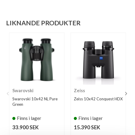
LIKNANDE PRODUKTER
Swarovski
Zeiss
Swarovski 10x42 NL Pure
Zeiss 10x42 Conquest HDX
Green
Finns i lager
Finns i lager
33.900 SEK
15.390 SEK