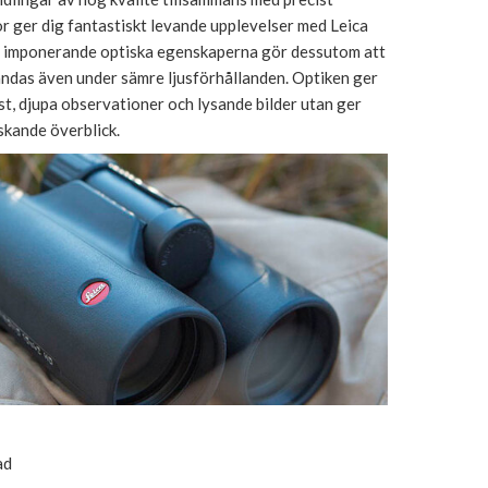
r ger dig fantastiskt levande upplevelser med Leica
 imponerande optiska egenskaperna gör dessutom att
ändas även under sämre ljusförhållanden. Optiken ger
st, djupa observationer och lysande bilder utan ger
skande överblick.
ad