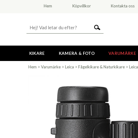
Hem
Köpvillkor
Kontakta oss
KIKARE
KAMERA & FOTO
VARUMÄRKE
Hem
>
Varumärke
>
Leica
>
Fågelkikare & Naturkikare
>
Leic