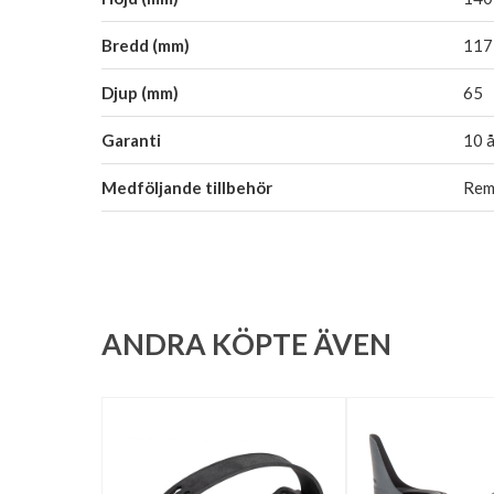
Bredd (mm)
117
Djup (mm)
65
Garanti
10 å
Medföljande tillbehör
Rem 
ANDRA KÖPTE ÄVEN