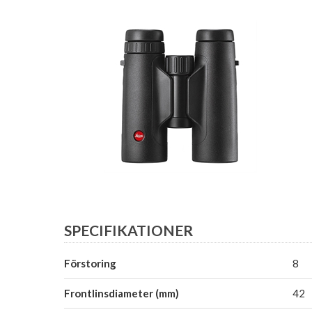
SPECIFIKATIONER
Förstoring
8
Frontlinsdiameter (mm)
42