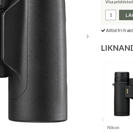
Visa prishistor
Lägsta pris 
LÄ
Alltid fri frakt
LIKNAN
Nikon