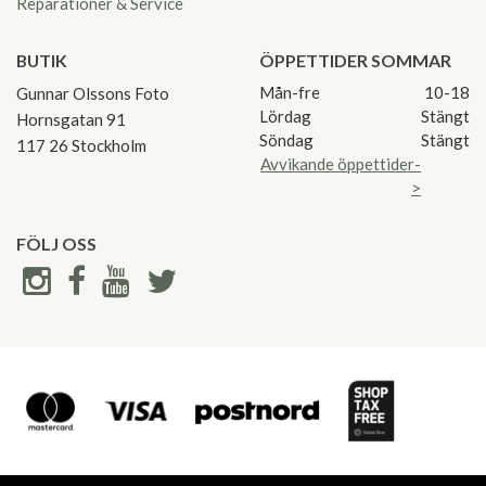
Reparationer & Service
BUTIK
ÖPPETTIDER SOMMAR
Mån-fre
10-18
Gunnar Olssons Foto
Lördag
Stängt
Hornsgatan 91
Söndag
Stängt
117 26 Stockholm
Avvikande öppettider-
>
FÖLJ OSS