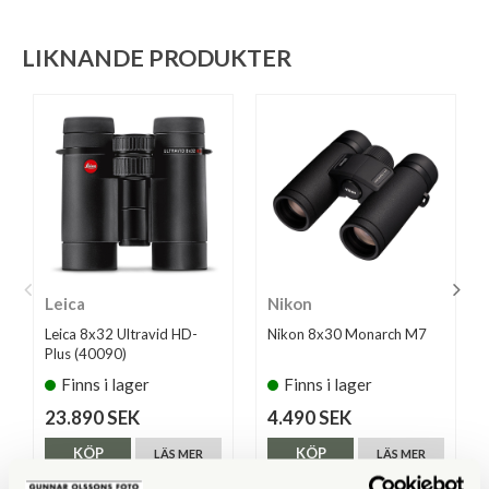
LIKNANDE PRODUKTER
Leica
Nikon
Leica 8x32 Ultravid HD-
Nikon 8x30 Monarch M7
Plus (40090)
Finns i lager
Finns i lager
23.890 SEK
4.490 SEK
KÖP
KÖP
LÄS MER
LÄS MER