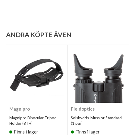
ANDRA KÖPTE ÄVEN
Magnipro
Fieldoptics
Magnipro Binocular Tripod
Solskydds-Musslor Standard
Holder (BTH)
(1 par)
Finns i lager
Finns i lager