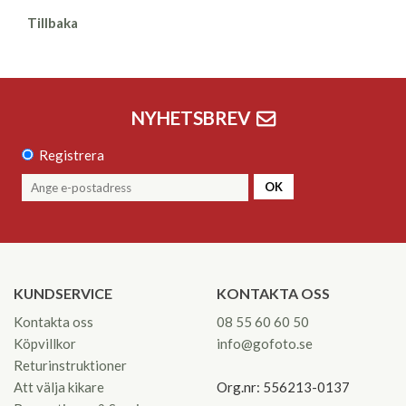
Tillbaka
NYHETSBREV
Registrera
OK
KUNDSERVICE
KONTAKTA OSS
Kontakta oss
08 55 60 60 50
Köpvillkor
info@gofoto.se
Returinstruktioner
Att välja kikare
Org.nr: 556213-0137