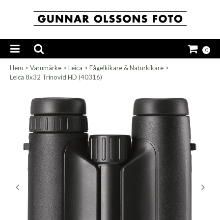
0
Hem
>
Varumärke
>
Leica
>
Fågelkikare & Naturkikare
>
Leica 8x32 Trinovid HD (40316)