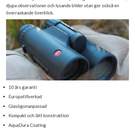
djupa observationer och lysande bilder utan ger också en
överraskande överblick.
10 års garanti
Europatillverkad
Glasögonanpassad
Kompakt och lätt konstruktion
AquaDura Coating