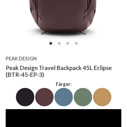
PEAK DESIGN
Peak Design Travel Backpack 45L Eclipse
(BTR-45-EP-3)
Färger: