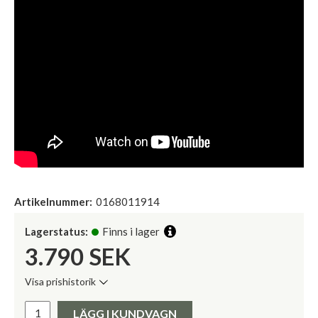
Artikelnummer:
0168011914
Lagerstatus:
Finns i lager
3.790
SEK
Visa prishistorik
Lägsta pris de senaste 30 dagarna:
Pris:
LÄGG I KUNDVAGN