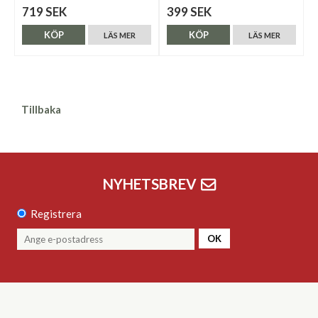
719 SEK
399 SEK
KÖP
KÖP
LÄS MER
LÄS MER
Tillbaka
NYHETSBREV
Registrera
OK