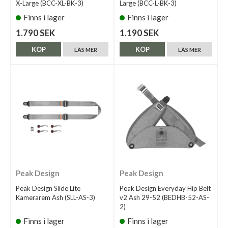
X-Large (BCC-XL-BK-3)
Large (BCC-L-BK-3)
Finns i lager
Finns i lager
1.790 SEK
1.190 SEK
KÖP
KÖP
LÄS MER
LÄS MER
Peak Design
Peak Design
Peak Design Slide Lite
Peak Design Everyday Hip Belt
Kamerarem Ash (SLL-AS-3)
v2 Ash 29-52 (BEDHB-52-AS-
2)
Finns i lager
Finns i lager