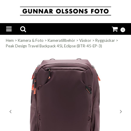
0
Hem
>
Kamera & Foto
>
Kameratillbehör
>
Väskor
>
Ryggsäckar
>
Peak Design Travel Backpack 45L Eclipse (BTR-45-EP-3)