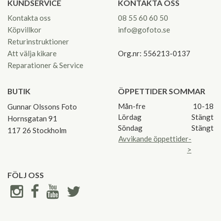
KUNDSERVICE
KONTAKTA OSS
Kontakta oss
08 55 60 60 50
Köpvillkor
info@gofoto.se
Returinstruktioner
Att välja kikare
Org.nr: 556213-0137
Reparationer & Service
BUTIK
ÖPPETTIDER SOMMAR
Mån-fre
10-18
Gunnar Olssons Foto
Lördag
Stängt
Hornsgatan 91
Söndag
Stängt
117 26 Stockholm
Avvikande öppettider-
>
FÖLJ OSS