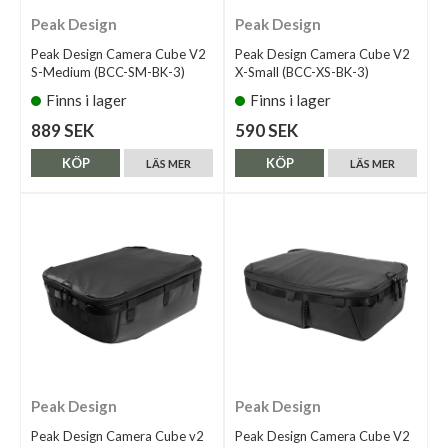
Peak Design
Peak Design
Peak Design Camera Cube V2
Peak Design Camera Cube V2
S-Medium (BCC-SM-BK-3)
X-Small (BCC-XS-BK-3)
Finns i lager
Finns i lager
889 SEK
590 SEK
KÖP
KÖP
LÄS MER
LÄS MER
Peak Design
Peak Design
Peak Design Camera Cube v2
Peak Design Camera Cube V2