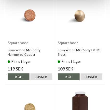
Squarehood
Squarehood
Squarehood Mini Softy
Squarehood Mini Softy DOME
Hammered Copper
Brass
Finns i lager
Finns i lager
119 SEK
109 SEK
KÖP
KÖP
LÄS MER
LÄS MER