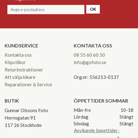
OK
KUNDSERVICE
KONTAKTA OSS
Kontakta oss
08 55 60 60 50
Köpvillkor
info@gofoto.se
Returinstruktioner
Att välja kikare
Org.nr: 556213-0137
Reparationer & Service
BUTIK
ÖPPETTIDER SOMMAR
Mån-fre
10-18
Gunnar Olssons Foto
Lördag
Stängt
Hornsgatan 91
Söndag
Stängt
117 26 Stockholm
Avvikande öppettider-
>