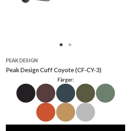
PEAK DESIGN
Peak Design Cuff Coyote (CF-CY-3)
Färger: