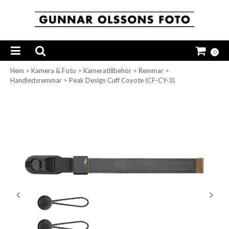
0
Hem
>
Kamera & Foto
>
Kameratillbehör
>
Remmar
>
Handledsremmar
>
Peak Design Cuff Coyote (CF-CY-3)