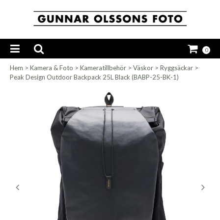
0
Hem
>
Kamera & Foto
>
Kameratillbehör
>
Väskor
>
Ryggsäckar
>
Peak Design Outdoor Backpack 25L Black (BABP-25-BK-1)