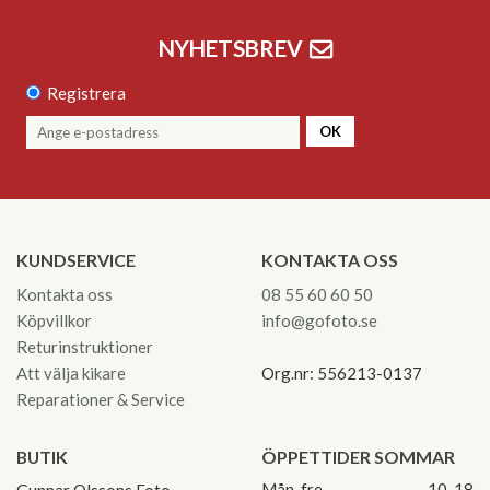
NYHETSBREV
Registrera
OK
KUNDSERVICE
KONTAKTA OSS
Kontakta oss
08 55 60 60 50
Köpvillkor
info@gofoto.se
Returinstruktioner
Att välja kikare
Org.nr: 556213-0137
Reparationer & Service
BUTIK
ÖPPETTIDER SOMMAR
Mån-fre
10-18