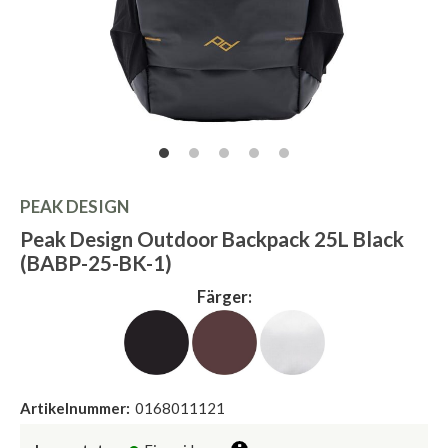
PEAK DESIGN
Peak Design Outdoor Backpack 25L Black
(BABP-25-BK-1)
Färger:
Artikelnummer:
0168011121