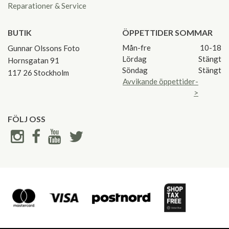
Reparationer & Service
BUTIK
ÖPPETTIDER SOMMAR
Mån-fre
10-18
Gunnar Olssons Foto
Lördag
Stängt
Hornsgatan 91
Söndag
Stängt
117 26 Stockholm
Avvikande öppettider-
>
FÖLJ OSS