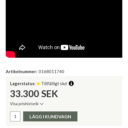
Artikelnummer:
0168011740
Lagerstatus:
Tillfälligt slut
33.300
SEK
Visa prishistorik
Lägsta pris de senaste 30 dagarna:
Pris:
LÄGG I KUNDVAGN