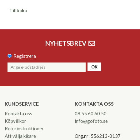
Tillbaka
NYHETSBREV
Registrera
OK
KUNDSERVICE
KONTAKTA OSS
Kontakta oss
08 55 60 60 50
Köpvillkor
info@gofoto.se
Returinstruktioner
Att välja kikare
Org.nr: 556213-0137