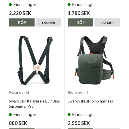
Finns i lager
Finns i lager
2.220 SEK
1.780 SEK
KÖP
KÖP
LÄS MER
LÄS MER
Swarovski
Swarovski
Swarovski Kikaresele BSP Bino
Swarovski BH bino harness
Suspender Pro
Finns i lager
Finns i lager
880 SEK
2.550 SEK