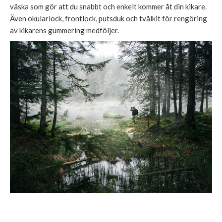
väska som gör att du snabbt och enkelt kommer åt din kikare.
Även okularlock, frontlock, putsduk och tvålkit för rengöring
av kikarens gummering medföljer.