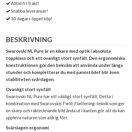
Alltid fri frakt!
Snabba leveranser!
30 dagars öppet köp!
BESKRIVNING
Swarovski NL Pure är en kikare med optik i absoluta
toppklass och ett ovanligt stort synfält. Den ergonomiska
konstruktionen gör den bekväm att använda under långa
stunder och kompletterar du med pannstödet blir även
stabiliteten svårslagen.
Ovanligt stort synfält
Swarovski NL Pure har ett väldigt stort synfält. Detta i
kombination med Swarovskis Field-Flattening-teknik som ger
en skarp och raktecknande bild ända ut i kanten gör att du kan
uppleva naturen som aldrig förr.
Svårslagen ergonomi