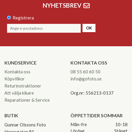
NYHETSBREV
Registrera
OK
KUNDSERVICE
KONTAKTA OSS
Kontakta oss
08 55 60 60 50
Köpvillkor
info@gofoto.se
Returinstruktioner
Att välja kikare
Org.nr: 556213-0137
Reparationer & Service
BUTIK
ÖPPETTIDER SOMMAR
Mån-fre
10-18
Gunnar Olssons Foto
Lördag
Stängt
Hornsgatan 91