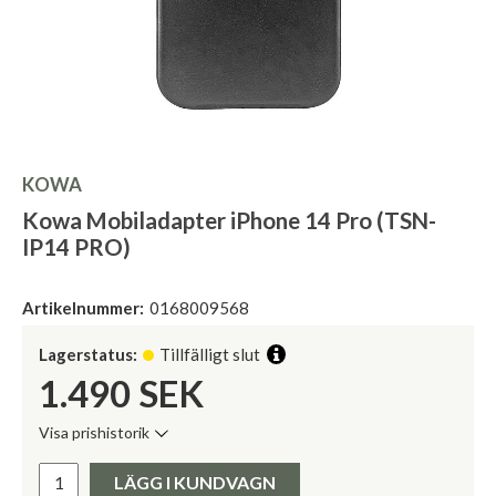
KOWA
Kowa Mobiladapter iPhone 14 Pro (TSN-
IP14 PRO)
Artikelnummer:
0168009568
Lagerstatus:
Tillfälligt slut
1.490
SEK
Visa prishistorik
Lägsta pris de senaste 30 dagarna:
Pris:
LÄGG I KUNDVAGN