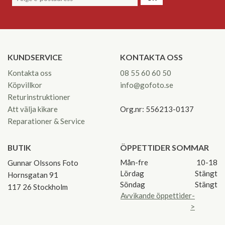
KUNDSERVICE
KONTAKTA OSS
Kontakta oss
08 55 60 60 50
Köpvillkor
info@gofoto.se
Returinstruktioner
Att välja kikare
Org.nr: 556213-0137
Reparationer & Service
BUTIK
ÖPPETTIDER SOMMAR
Mån-fre
10-18
Gunnar Olssons Foto
Lördag
Stängt
Hornsgatan 91
Söndag
Stängt
117 26 Stockholm
Avvikande öppettider-
>