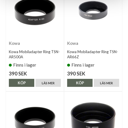
Kowa
Kowa
Kowa Mobiladapter Ring TSN-
Kowa Mobiladapter Ring TSN-
AR500A
AR66Z
Finns i lager
Finns i lager
390 SEK
390 SEK
KÖP
KÖP
LÄS MER
LÄS MER