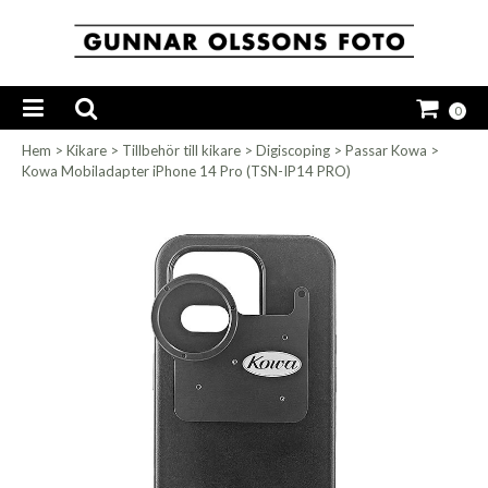
0
Hem
>
Kikare
>
Tillbehör till kikare
>
Digiscoping
>
Passar Kowa
>
Kowa Mobiladapter iPhone 14 Pro (TSN-IP14 PRO)