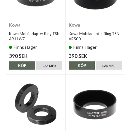
Kowa
Kowa
Kowa Mobiladapter Ring TSN-
Kowa Mobiladapter Ring TSN-
AR11WZ
AR500
Finns i lager
Finns i lager
390 SEK
390 SEK
KÖP
KÖP
LÄS MER
LÄS MER