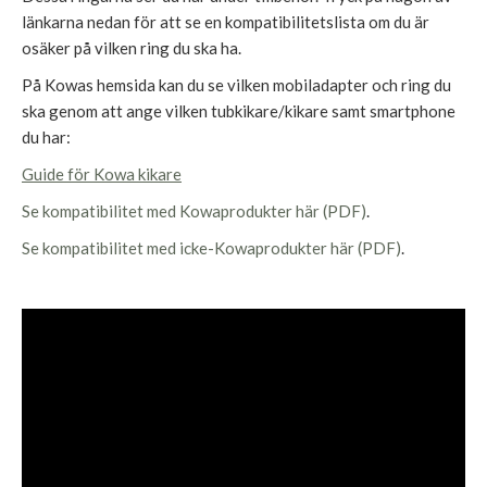
länkarna nedan för att se en kompatibilitetslista om du är
osäker på vilken ring du ska ha.
På Kowas hemsida kan du se vilken mobiladapter och ring du
ska genom att ange vilken tubkikare/kikare samt smartphone
du har:
Guide för Kowa kikare
Se kompatibilitet med Kowaprodukter här (PDF)
.
Se kompatibilitet med icke-Kowaprodukter här (PDF)
.