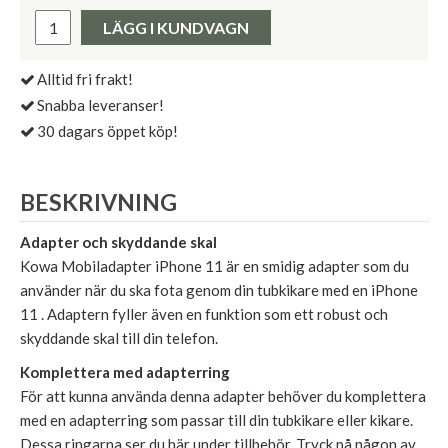
Pris:
LÄGG I KUNDVAGN
Alltid fri frakt!
Snabba leveranser!
30 dagars öppet köp!
BESKRIVNING
Adapter och skyddande skal
Kowa Mobiladapter iPhone 11 är en smidig adapter som du
använder när du ska fota genom din tubkikare med en iPhone
11 . Adaptern fyller även en funktion som ett robust och
skyddande skal till din telefon.
Komplettera med adapterring
För att kunna använda denna adapter behöver du komplettera
med en adapterring som passar till din tubkikare eller kikare.
Dessa ringarna ser du här under tillbehör. Tryck på någon av