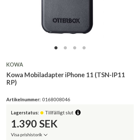
KOWA
Kowa Mobiladapter iPhone 11 (TSN-IP11
RP)
Artikelnummer:
0168008046
Lagerstatus:
Tillfälligt slut
1.390
SEK
Visa prishistorik
Lägsta pris de senaste 30 dagarna: