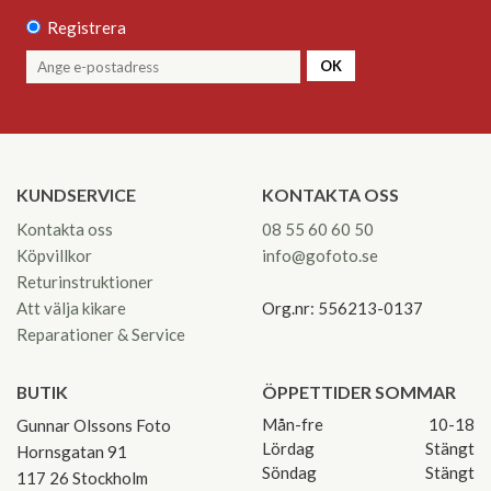
Registrera
OK
KUNDSERVICE
KONTAKTA OSS
Kontakta oss
08 55 60 60 50
Köpvillkor
info@gofoto.se
Returinstruktioner
Att välja kikare
Org.nr: 556213-0137
Reparationer & Service
BUTIK
ÖPPETTIDER SOMMAR
Mån-fre
10-18
Gunnar Olssons Foto
Lördag
Stängt
Hornsgatan 91
Söndag
Stängt
117 26 Stockholm