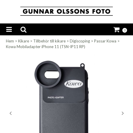
0
Hem
>
Kikare
>
Tillbehör till kikare
>
Digiscoping
>
Passar Kowa
>
Kowa Mobiladapter iPhone 11 (TSN-IP11 RP)