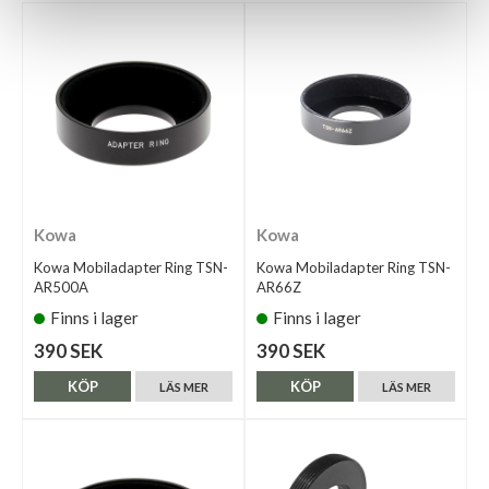
Kowa
Kowa
Kowa Mobiladapter Ring TSN-
Kowa Mobiladapter Ring TSN-
AR500A
AR66Z
Finns i lager
Finns i lager
390 SEK
390 SEK
KÖP
KÖP
LÄS MER
LÄS MER