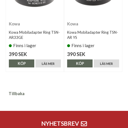
Kowa
Kowa
Kowa Mobiladapter Ring TSN-
Kowa Mobiladapter Ring TSN-
AR33GE
AR YS
Finns i lager
Finns i lager
390 SEK
390 SEK
KÖP
KÖP
LÄS MER
LÄS MER
Tillbaka
NYHETSBREV