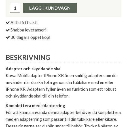
Pris:
LÄGG I KUNDVAGN
Alltid fri frakt!
Snabba leveranser!
30 dagars öppet köp!
BESKRIVNING
Adapter och skyddande skal
Kowa Mobiladapter iPhone XR är en smidig adapter som du
använder när du ska fota genom din tubkikare med en eller
iPhone XR. Adaptern fyller även en funktion som ett robust
och skyddande skal till din telefon.
Komplettera med adapterring
För att kunna använda denna adapter behöver du komplettera
med en adapterring som passar till din tubkikare eller kikare.
Dessa ringarna ser du här under tillbehör. Tryck på någon av