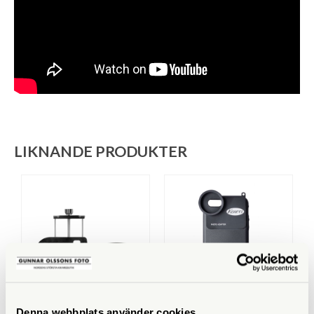
LIKNANDE PRODUKTER
Smartoscope
Kowa
Denna webbplats använder cookies