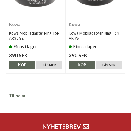
Kowa
Kowa
Kowa Mobiladapter Ring TSN-
Kowa Mobiladapter Ring TSN-
AR33GE
AR YS
Finns i lager
Finns i lager
390 SEK
390 SEK
KÖP
KÖP
LÄS MER
LÄS MER
Tillbaka
NYHETSBREV