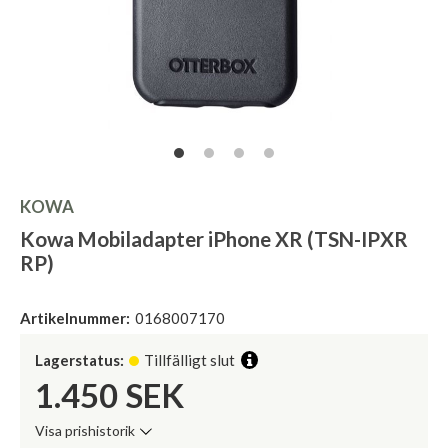
KOWA
Kowa Mobiladapter iPhone XR (TSN-IPXR
RP)
Artikelnummer:
0168007170
Lagerstatus:
Tillfälligt slut
1.450
SEK
Visa prishistorik
Lägsta pris de senaste 30 dagarna: