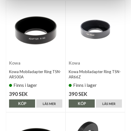
Kowa
Kowa
Kowa Mobiladapter Ring TSN-
Kowa Mobiladapter Ring TSN-
AR500A
AR66Z
Finns i lager
Finns i lager
390 SEK
390 SEK
KÖP
KÖP
LÄS MER
LÄS MER