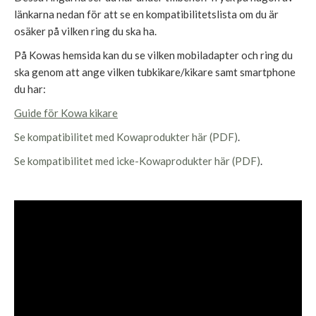
länkarna nedan för att se en kompatibilitetslista om du är
osäker på vilken ring du ska ha.
På Kowas hemsida kan du se vilken mobiladapter och ring du
ska genom att ange vilken tubkikare/kikare samt smartphone
du har:
Guide för Kowa kikare
Se kompatibilitet med Kowaprodukter här (PDF)
.
Se kompatibilitet med icke-Kowaprodukter här (PDF)
.