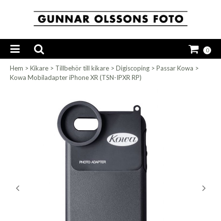
0
Hem
>
Kikare
>
Tillbehör till kikare
>
Digiscoping
>
Passar Kowa
>
Kowa Mobiladapter iPhone XR (TSN-IPXR RP)