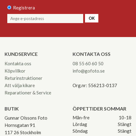
Registrera
OK
KUNDSERVICE
KONTAKTA OSS
Kontakta oss
08 55 60 60 50
Köpvillkor
info@gofoto.se
Returinstruktioner
Att välja kikare
Org.nr: 556213-0137
Reparationer & Service
BUTIK
ÖPPETTIDER SOMMAR
Mån-fre
10-18
Gunnar Olssons Foto
Lördag
Stängt
Hornsgatan 91
Söndag
Stängt
117 26 Stockholm