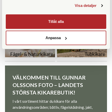
Visa detaljer
Tillåt alla
Anpassa
VÄLKOMMEN TILL GUNNAR
OLSSONS FOTO – LANDETS
STÖRSTA KIKAREBUTIK!
I vårt sortiment hittar du kikare för alla
användningsområden; båtliv, fågelskådning, jakt,