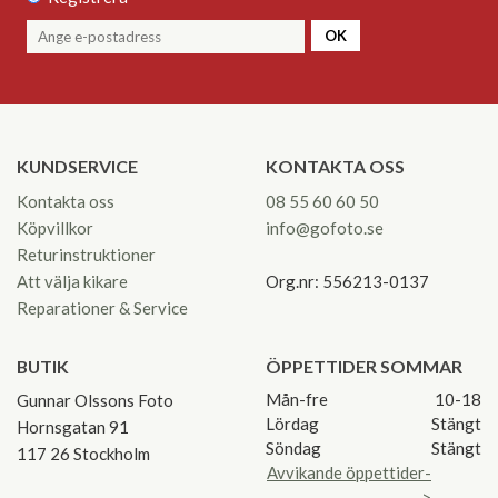
OK
KUNDSERVICE
KONTAKTA OSS
Kontakta oss
08 55 60 60 50
Köpvillkor
info@gofoto.se
Returinstruktioner
Att välja kikare
Org.nr: 556213-0137
Reparationer & Service
BUTIK
ÖPPETTIDER SOMMAR
Mån-fre
10-18
Gunnar Olssons Foto
Lördag
Stängt
Hornsgatan 91
Söndag
Stängt
117 26 Stockholm
Avvikande öppettider-
>