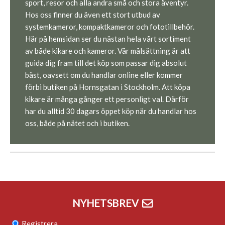
sport, resor och alla andra små och stora äventyr.
Hos oss finner du även ett stort utbud av
systemkameror, kompaktkameror och fototillbehör.
Här på hemsidan ser du nästan hela vårt sortiment
av både kikare och kameror. Vår målsättning är att
guida dig fram till det köp som passar dig absolut
bäst, oavsett om du handlar online eller kommer
förbi butiken på Hornsgatan i Stockholm. Att köpa
kikare är många gånger ett personligt val. Därför
har du alltid 30 dagars öppet köp när du handlar hos
oss, både på nätet och i butiken.
NYHETSBREV
Registrera