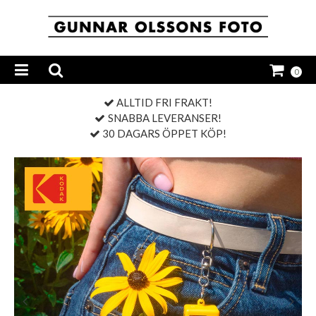
0
ALLTID FRI FRAKT!
SNABBA LEVERANSER!
30 DAGARS ÖPPET KÖP!