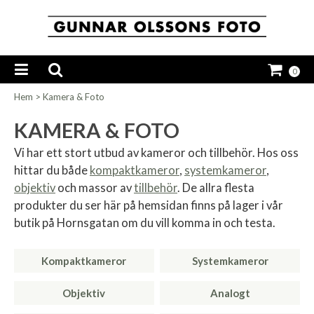
0
Hem
>
Kamera & Foto
KAMERA & FOTO
Vi har ett stort utbud av kameror och tillbehör. Hos oss
hittar du både
kompaktkameror
,
systemkameror
,
objektiv
och massor av
tillbehör
. De allra flesta
produkter du ser här på hemsidan finns på lager i vår
butik på Hornsgatan om du vill komma in och testa.
Kompaktkameror
Systemkameror
Objektiv
Analogt