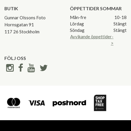
BUTIK
ÖPPETTIDER SOMMAR
Mån-fre
10-18
Gunnar Olssons Foto
Lördag
Stängt
Hornsgatan 91
Söndag
Stängt
117 26 Stockholm
Avvikande öppettider-
>
FÖLJ OSS