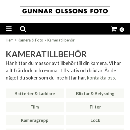
0
Hem
>
Kamera & Foto
>
Kameratillbehör
KAMERATILLBEHÖR
Här hittar du massor av tillbehör till din kamera. Vi har
allt från lock och remmar till stativ och blixtar. Är det
något du söker som du inte hittar här,
kontakta oss
.
Batterier & Laddare
Blixtar & Belysning
Film
Filter
Kameragrepp
Lock