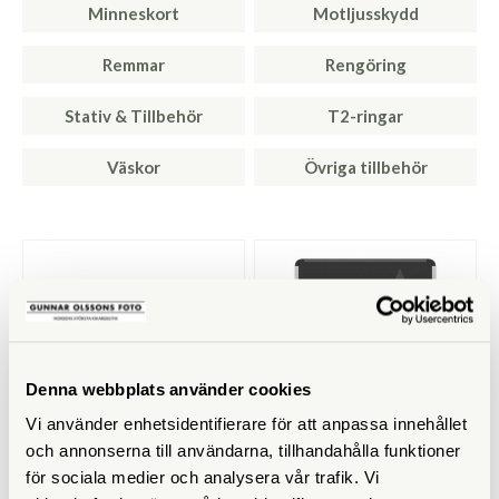
Minneskort
Motljusskydd
Remmar
Rengöring
Stativ & Tillbehör
T2-ringar
Väskor
Övriga tillbehör
Denna webbplats använder cookies
Vi använder enhetsidentifierare för att anpassa innehållet
och annonserna till användarna, tillhandahålla funktioner
Sigma
Lexar
för sociala medier och analysera vår trafik. Vi