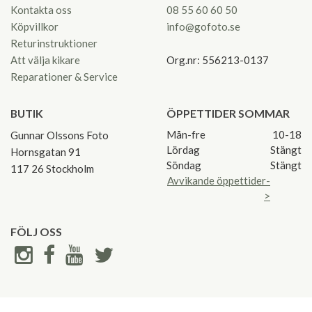
Kontakta oss
08 55 60 60 50
Köpvillkor
info@gofoto.se
Returinstruktioner
Att välja kikare
Org.nr: 556213-0137
Reparationer & Service
BUTIK
ÖPPETTIDER SOMMAR
Mån-fre
10-18
Gunnar Olssons Foto
Lördag
Stängt
Hornsgatan 91
Söndag
Stängt
117 26 Stockholm
Avvikande öppettider-
>
FÖLJ OSS