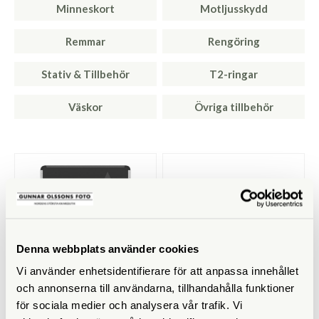
Minneskort
Motljusskydd
Remmar
Rengöring
Stativ & Tillbehör
T2-ringar
Väskor
Övriga tillbehör
Denna webbplats använder cookies
Vi använder enhetsidentifierare för att anpassa innehållet
och annonserna till användarna, tillhandahålla funktioner
Lexar
Sigma
för sociala medier och analysera vår trafik. Vi