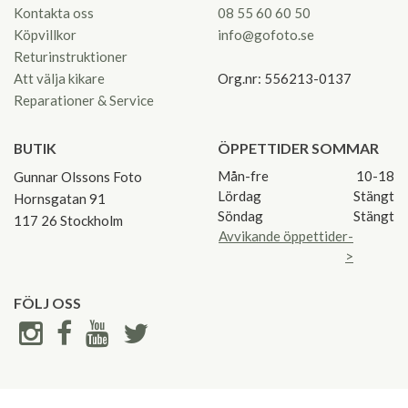
Kontakta oss
08 55 60 60 50
Köpvillkor
info@gofoto.se
Returinstruktioner
Att välja kikare
Org.nr: 556213-0137
Reparationer & Service
BUTIK
ÖPPETTIDER SOMMAR
Mån-fre
10-18
Gunnar Olssons Foto
Lördag
Stängt
Hornsgatan 91
Söndag
Stängt
117 26 Stockholm
Avvikande öppettider-
>
FÖLJ OSS