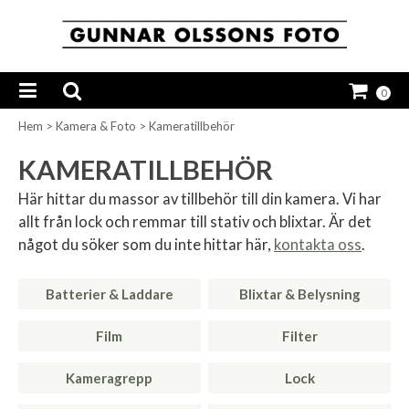
0
Hem
>
Kamera & Foto
>
Kameratillbehör
KAMERATILLBEHÖR
Här hittar du massor av tillbehör till din kamera. Vi har
allt från lock och remmar till stativ och blixtar. Är det
något du söker som du inte hittar här,
kontakta oss
.
Batterier & Laddare
Blixtar & Belysning
Film
Filter
Kameragrepp
Lock