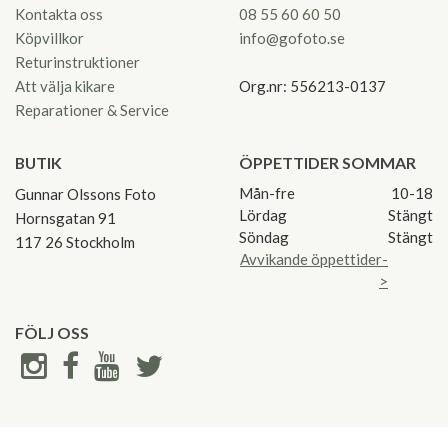
Kontakta oss
08 55 60 60 50
Köpvillkor
info@gofoto.se
Returinstruktioner
Att välja kikare
Org.nr: 556213-0137
Reparationer & Service
BUTIK
ÖPPETTIDER SOMMAR
Mån-fre
10-18
Gunnar Olssons Foto
Lördag
Stängt
Hornsgatan 91
Söndag
Stängt
117 26 Stockholm
Avvikande öppettider-
>
FÖLJ OSS