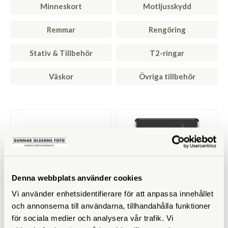
Minneskort
Motljusskydd
Remmar
Rengöring
Stativ & Tillbehör
T2-ringar
Väskor
Övriga tillbehör
Denna webbplats använder cookies
Vi använder enhetsidentifierare för att anpassa innehållet
och annonserna till användarna, tillhandahålla funktioner
Sigma
Lexar
för sociala medier och analysera vår trafik. Vi