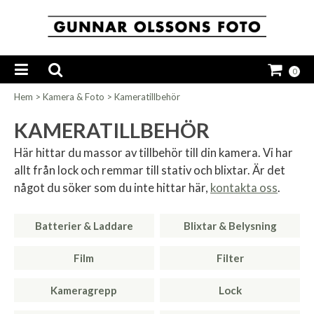
0
Hem
>
Kamera & Foto
>
Kameratillbehör
KAMERATILLBEHÖR
Här hittar du massor av tillbehör till din kamera. Vi har
allt från lock och remmar till stativ och blixtar. Är det
något du söker som du inte hittar här,
kontakta oss
.
Batterier & Laddare
Blixtar & Belysning
Film
Filter
Kameragrepp
Lock