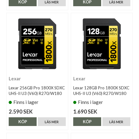
KÖP
KÖP
LÄS MER
LÄS MER
Lexar
Lexar
Lexar 256GB Pro 1800X SDXC
Lexar 128GB Pro 1800X SDXC
UHS-II U3 (V60) R270/W180
UHS-II U3 (V60) R270/W180
Finns i lager
Finns i lager
2.590 SEK
1.690 SEK
KÖP
KÖP
LÄS MER
LÄS MER