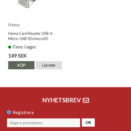
Hama
Hama Card Reader USB-A
Micro-USB SD/microSD
Finns i lager
149 SEK
KÖP
LÄS MER
NYHETSBREV
Registrera
OK