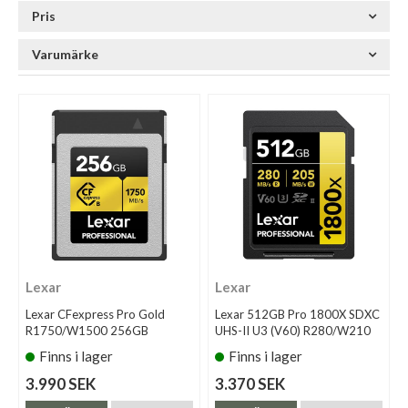
Pris
Varumärke
Lexar
Lexar
Lexar CFexpress Pro Gold
Lexar 512GB Pro 1800X SDXC
R1750/W1500 256GB
UHS-II U3 (V60) R280/W210
Finns i lager
Finns i lager
3.990 SEK
3.370 SEK