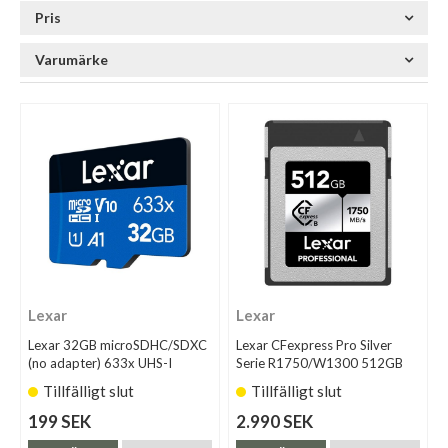
Pris
Varumärke
Lexar
Lexar
Lexar 32GB microSDHC/SDXC
Lexar CFexpress Pro Silver
(no adapter) 633x UHS-I
Serie R1750/W1300 512GB
Tillfälligt slut
Tillfälligt slut
199 SEK
2.990 SEK