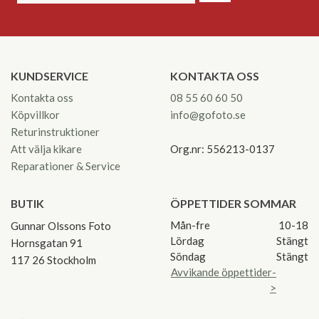
KUNDSERVICE
KONTAKTA OSS
Kontakta oss
08 55 60 60 50
Köpvillkor
info@gofoto.se
Returinstruktioner
Att välja kikare
Org.nr: 556213-0137
Reparationer & Service
BUTIK
ÖPPETTIDER SOMMAR
Mån-fre
10-18
Gunnar Olssons Foto
Lördag
Stängt
Hornsgatan 91
Söndag
Stängt
117 26 Stockholm
Avvikande öppettider-
>