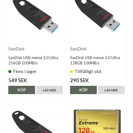
SanDisk
SanDisk
SanDisk USB-minne 3.0 Ultra
SanDisk USB-minne 3.0 Ultra
256GB 100MB/s
128GB 100MB/s
Finns i lager
Tillfälligt slut
549 SEK
290 SEK
KÖP
KÖP
LÄS MER
LÄS MER