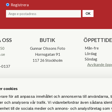
Registrera
OK
 OSS
BUTIK
ÖPPETTID
Mån-fre
 50
Gunnar Olssons Foto
Lördag
.se
Hornsgatan 91
Söndag
117 26 Stockholm
Avvikande öpp
3-0137
r cookies
rare för att anpassa innehållet och annonserna till användarna, t
er och analysera vår trafik. Vi vidarebefordrar även sådana ident
 enhet till de sociala medier och annons- och analysföretag som