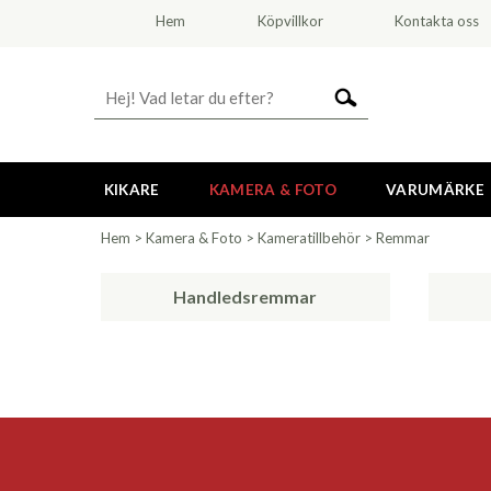
Hem
Köpvillkor
Kontakta oss
KIKARE
KAMERA & FOTO
VARUMÄRKE
Hem
>
Kamera & Foto
>
Kameratillbehör
>
Remmar
Handledsremmar