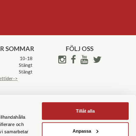
ER SOMMAR
FÖLJ OSS
10-18
Stängt
Stängt
ettider->
Tillåt alla
illhandahålla
ifierare och
Anpassa
 vi samarbetar