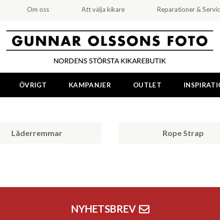
Om oss
Att välja kikare
Reparationer & Servi
ÖVRIGT
KAMPANJER
OUTLET
INSPIRAT
Läderremmar
Rope Strap
NYHETSBREV