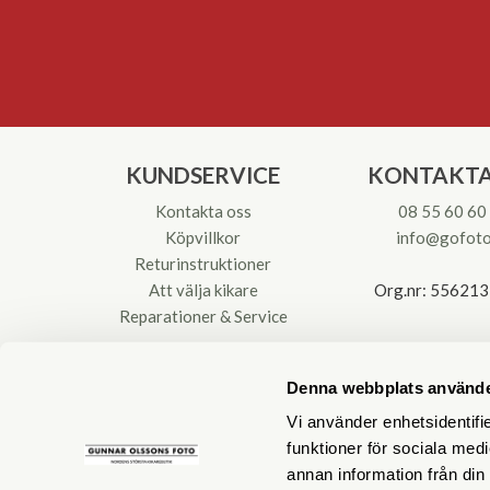
KUNDSERVICE
KONTAKTA
Kontakta oss
08 55 60 60
Köpvillkor
info@gofoto
Returinstruktioner
Att välja kikare
Org.nr: 55621
Reparationer & Service
Denna webbplats använde
Vi använder enhetsidentifie
funktioner för sociala medi
annan information från din