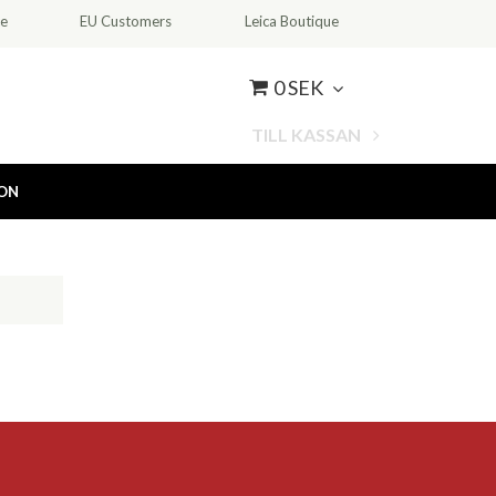
ce
EU Customers
Leica Boutique
0 SEK
TILL KASSAN
ION