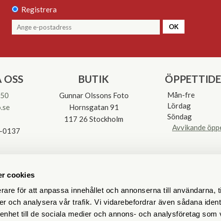
Registrera
OK
 OSS
BUTIK
ÖPPETTID
Mån-fre
 50
Gunnar Olssons Foto
Lördag
.se
Hornsgatan 91
Söndag
117 26 Stockholm
Avvikande öpp
3-0137
r cookies
rare för att anpassa innehållet och annonserna till användarna, t
er och analysera vår trafik. Vi vidarebefordrar även sådana ident
 enhet till de sociala medier och annons- och analysföretag som