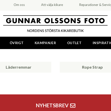
Om oss
Att välja kikare
Reparationer & Servi
ÖVRIGT
KAMPANJER
OUTLET
INSPIRAT
Läderremmar
Rope Strap
NYHETSBREV