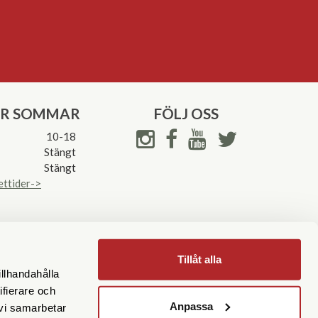
ER SOMMAR
FÖLJ OSS
10-18
Stängt
Stängt
ettider->
Tillåt alla
illhandahålla
ifierare och
Anpassa
 vi samarbetar