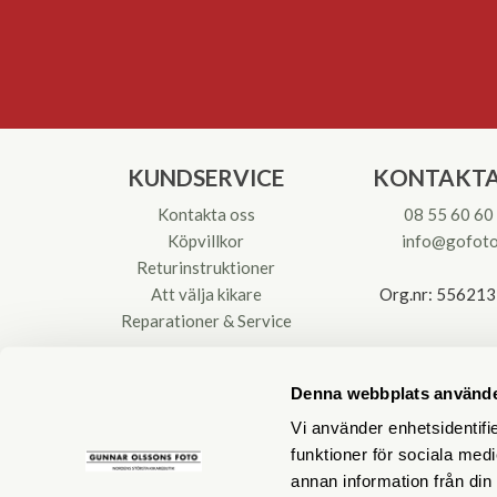
KUNDSERVICE
KONTAKTA
Kontakta oss
08 55 60 60
Köpvillkor
info@gofoto
Returinstruktioner
Att välja kikare
Org.nr: 55621
Reparationer & Service
Denna webbplats använde
Vi använder enhetsidentifie
funktioner för sociala medi
annan information från din