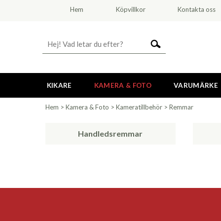
Hem
Köpvillkor
Kontakta oss
KIKARE
KAMERA & FOTO
VARUMÄRKE
Hem
>
Kamera & Foto
>
Kameratillbehör
>
Remmar
Handledsremmar