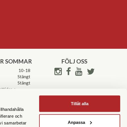
ER SOMMAR
FÖLJ OSS
10-18
Stängt
Stängt
ettider->
Tillåt alla
illhandahålla
ifierare och
Anpassa
 vi samarbetar