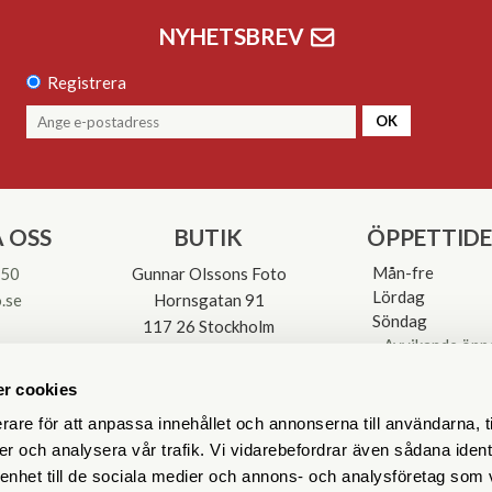
NYHETSBREV
Registrera
OK
 OSS
BUTIK
ÖPPETTID
Mån-fre
 50
Gunnar Olssons Foto
Lördag
.se
Hornsgatan 91
Söndag
117 26 Stockholm
Avvikande öpp
3-0137
r cookies
rare för att anpassa innehållet och annonserna till användarna, t
er och analysera vår trafik. Vi vidarebefordrar även sådana ident
 enhet till de sociala medier och annons- och analysföretag som