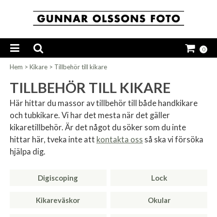
0
Hem
>
Kikare
>
Tillbehör till kikare
TILLBEHÖR TILL KIKARE
Här hittar du massor av tillbehör till både handkikare
och tubkikare. Vi har det mesta när det gäller
kikaretillbehör. Är det något du söker som du inte
hittar här, tveka inte att
kontakta oss
så ska vi försöka
hjälpa dig.
Digiscoping
Lock
Kikareväskor
Okular