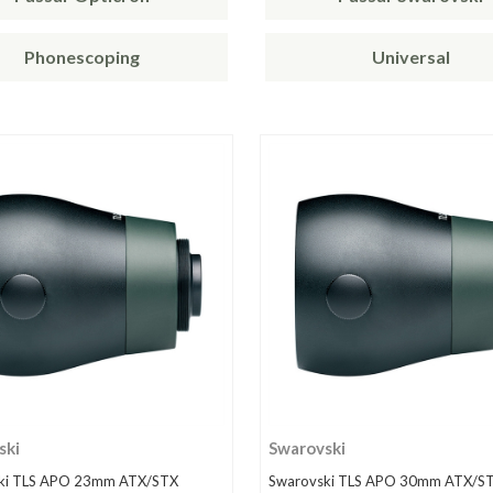
Phonescoping
Universal
ski
Swarovski
ki TLS APO 23mm ATX/STX
Swarovski TLS APO 30mm ATX/ST