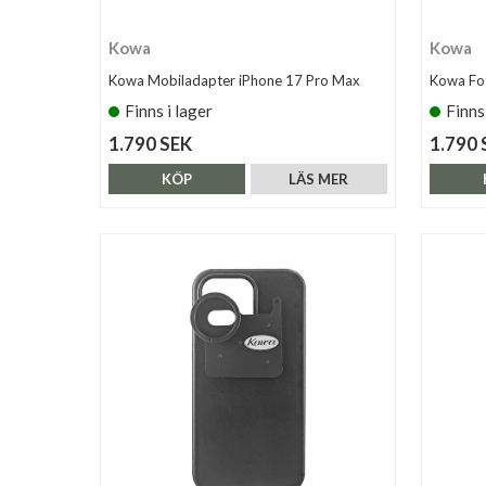
Kowa
Kowa
Kowa Mobiladapter iPhone 17 Pro Max
Kowa Fo
Finns i lager
Finns
1.790 SEK
1.790 
KÖP
LÄS MER