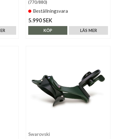
(770/880)
Beställningsvara
5.990 SEK
MER
KÖP
LÄS MER
Swarovski