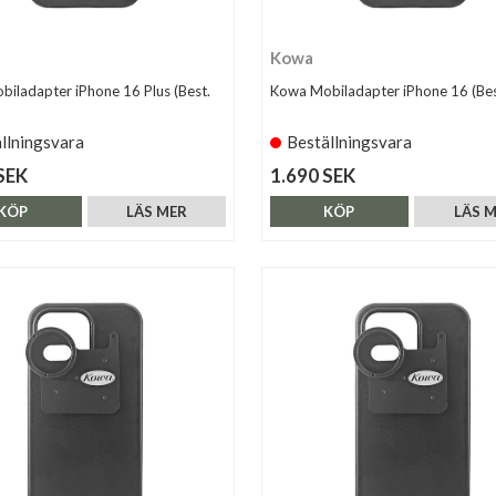
Kowa
iladapter iPhone 16 Plus (Best.
Kowa Mobiladapter iPhone 16 (Bes
llningsvara
Beställningsvara
SEK
1.690 SEK
KÖP
LÄS MER
KÖP
LÄS 