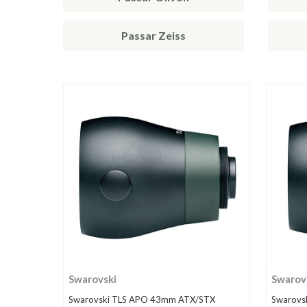
Passar Zeiss
Swarovski
Swarov
Swarovski TLS APO 43mm ATX/STX
Swarovs