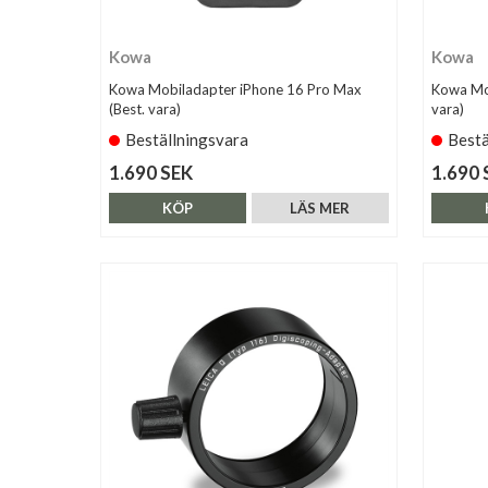
Kowa
Kowa
Kowa Mobiladapter iPhone 16 Pro Max
Kowa Mob
(Best. vara)
vara)
Beställningsvara
Bestä
1.690 SEK
1.690 
KÖP
LÄS MER