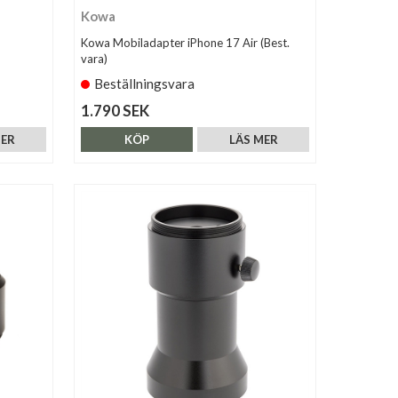
Kowa
Kowa Mobiladapter iPhone 17 Air (Best.
vara)
Beställningsvara
1.790 SEK
MER
KÖP
LÄS MER