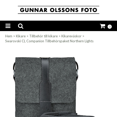
0
Hem
>
Kikare
>
Tillbehör till kikare
>
Kikareväskor
>
Swarovski CL Companion Tillbehörspaket Northern Lights