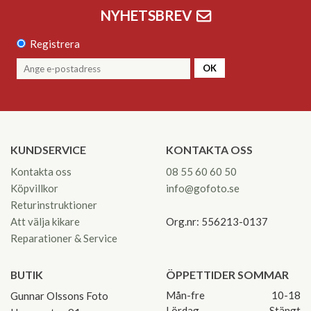
NYHETSBREV
Registrera
OK
KUNDSERVICE
KONTAKTA OSS
Kontakta oss
08 55 60 60 50
Köpvillkor
info@gofoto.se
Returinstruktioner
Att välja kikare
Org.nr: 556213-0137
Reparationer & Service
BUTIK
ÖPPETTIDER SOMMAR
Mån-fre
10-18
Gunnar Olssons Foto
Lördag
Stängt