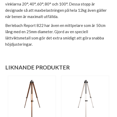
vinklarna 20°, 40°, 60°, 80° och 100°. Dessa stopp är
designade så att maxbelastningen på hela 12kg även gäller
när benen är maximalt utfällda.
Berlebach Report 822 har även en mittpelare som är 50cm
lång med en 25mm diameter. Gjord av en speciell
lättviktsmetall som gör det extra smidigt att göra snabba
höjdjusteringar.
LIKNANDE PRODUKTER