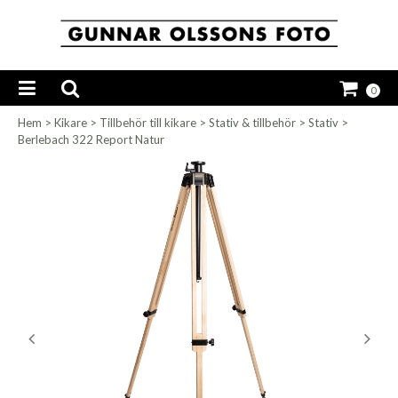
0
Hem
>
Kikare
>
Tillbehör till kikare
>
Stativ & tillbehör
>
Stativ
>
Berlebach 322 Report Natur