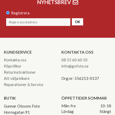
NYHETSBREV
Registrera
OK
KUNDSERVICE
KONTAKTA OSS
Kontakta oss
08 55 60 60 50
Köpvillkor
info@gofoto.se
Returinstruktioner
Att välja kikare
Org.nr: 556213-0137
Reparationer & Service
BUTIK
ÖPPETTIDER SOMMAR
Mån-fre
10-18
Gunnar Olssons Foto
Lördag
Stängt
Hornsgatan 91