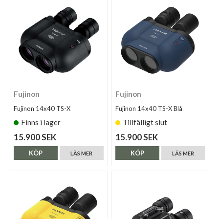
Fujinon
Fujinon
Fujinon 14x40 TS-X
Fujinon 14x40 TS-X Blå
Finns i lager
Tillfälligt slut
15.900 SEK
15.900 SEK
KÖP
KÖP
LÄS MER
LÄS MER