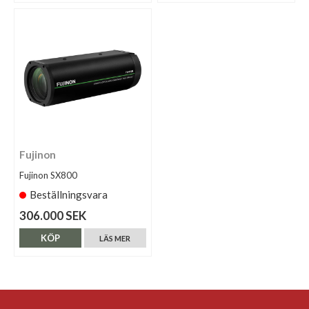
Fujinon
Fujinon SX800
Beställningsvara
306.000 SEK
KÖP
LÄS MER