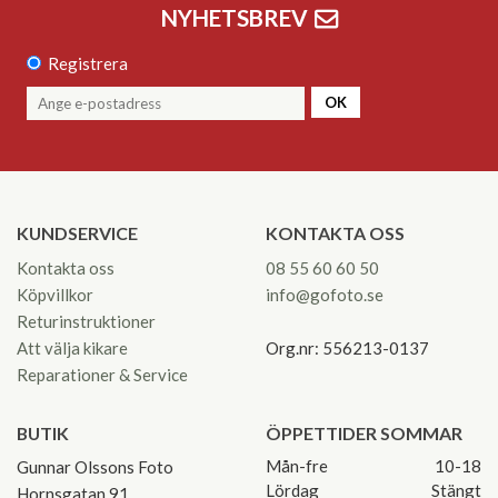
NYHETSBREV
Registrera
OK
KUNDSERVICE
KONTAKTA OSS
Kontakta oss
08 55 60 60 50
Köpvillkor
info@gofoto.se
Returinstruktioner
Att välja kikare
Org.nr: 556213-0137
Reparationer & Service
BUTIK
ÖPPETTIDER SOMMAR
Mån-fre
10-18
Gunnar Olssons Foto
Lördag
Stängt
Hornsgatan 91