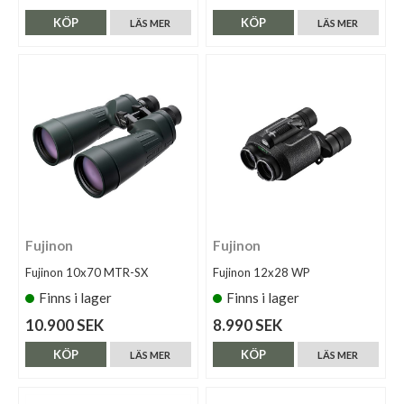
KÖP
KÖP
LÄS MER
LÄS MER
Fujinon
Fujinon
Fujinon 10x70 MTR-SX
Fujinon 12x28 WP
Finns i lager
Finns i lager
10.900 SEK
8.990 SEK
KÖP
KÖP
LÄS MER
LÄS MER