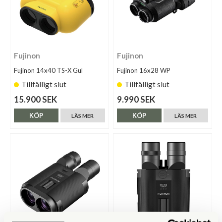
Fujinon
Fujinon
Fujinon 14x40 TS-X Gul
Fujinon 16x28 WP
Tillfälligt slut
Tillfälligt slut
15.900 SEK
9.990 SEK
KÖP
KÖP
LÄS MER
LÄS MER