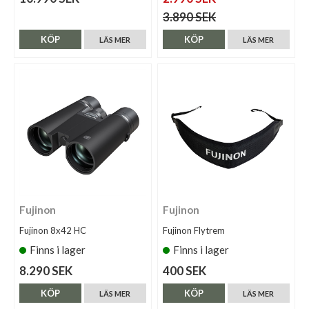
3.890 SEK
KÖP
KÖP
LÄS MER
LÄS MER
Fujinon
Fujinon
Fujinon 8x42 HC
Fujinon Flytrem
Finns i lager
Finns i lager
8.290 SEK
400 SEK
KÖP
KÖP
LÄS MER
LÄS MER