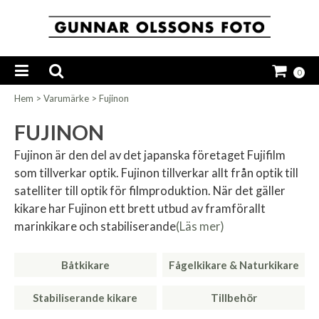
0
Hem
>
Varumärke
>
Fujinon
FUJINON
Fujinon är den del av det japanska företaget Fujifilm
som tillverkar optik. Fujinon tillverkar allt från optik till
satelliter till optik för filmproduktion. När det gäller
kikare har Fujinon ett brett utbud av framförallt
marinkikare och stabiliserande
(Läs mer)
Båtkikare
Fågelkikare & Naturkikare
Stabiliserande kikare
Tillbehör