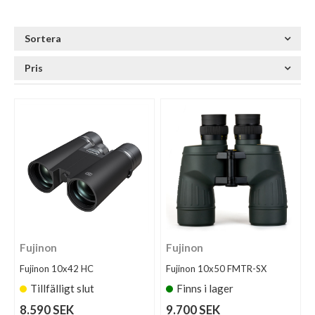
Sortera
Pris
Fujinon
Fujinon
Fujinon 10x42 HC
Fujinon 10x50 FMTR-SX
Tillfälligt slut
Finns i lager
8.590 SEK
9.700 SEK