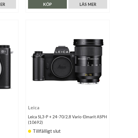
MER
KÖP
LÄS MER
Leica
Leica SL3-P + 24-70/2,8 Vario-Elmarit ASPH
(10692)
Tillfälligt slut