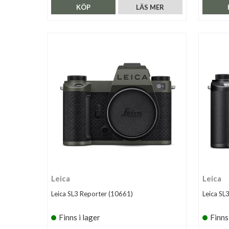
KÖP
LÄS MER
Leica
Leica
Leica SL3 Reporter (10661)
Leica SL
Finns i lager
Finns