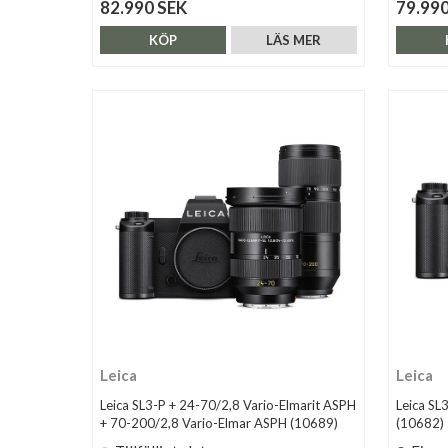
82.990 SEK
79.990
KÖP
LÄS MER
Leica
Leica
Leica SL3-P + 24-70/2,8 Vario-Elmarit ASPH
Leica SL
+ 70-200/2,8 Vario-Elmar ASPH (10689)
(10682)