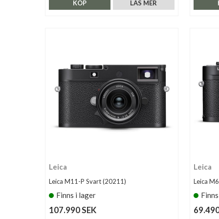
KÖP
LÄS MER
Leica
Leica
Leica M11-P Svart (20211)
Leica M6
Finns i lager
Finns
107.990 SEK
69.490