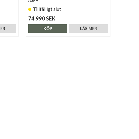
ASPH
Tillfälligt slut
74.990 SEK
MER
KÖP
LÄS MER