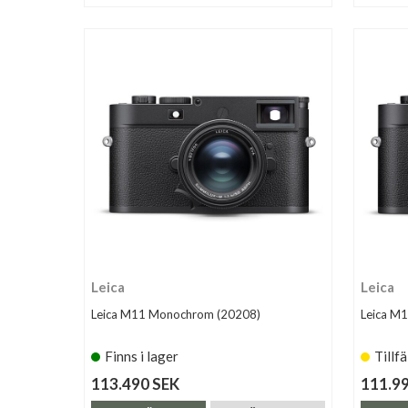
Leica
Leica
Leica M11 Monochrom (20208)
Leica M
Finns i lager
Tillfä
113.490 SEK
111.9