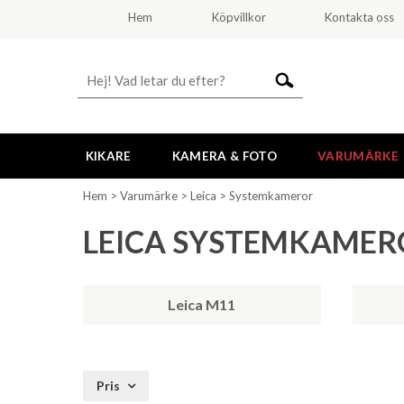
Hem
Köpvillkor
Kontakta oss
KIKARE
KAMERA & FOTO
VARUMÄRKE
Hem
>
Varumärke
>
Leica
>
Systemkameror
LEICA SYSTEMKAMER
Leica M11
Pris