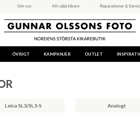
Om oss
Att välja kikare
Reparationer & Servi
ÖVRIGT
KAMPANJER
OUTLET
INSPIRAT
OR
Leica SL3/SL3-S
Analogt