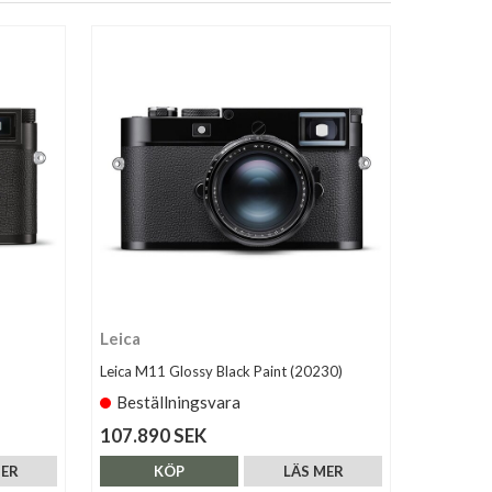
Leica
Leica M11 Glossy Black Paint (20230)
Beställningsvara
107.890 SEK
MER
KÖP
LÄS MER