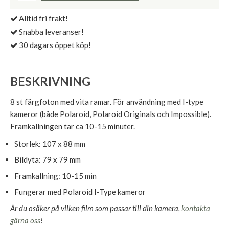
Alltid fri frakt!
Snabba leveranser!
30 dagars öppet köp!
BESKRIVNING
8 st färgfoton med vita ramar. För användning med I-type
kameror (både Polaroid, Polaroid Originals och Impossible).
Framkallningen tar ca 10-15 minuter.
Storlek: 107 x 88 mm
Bildyta: 79 x 79 mm
Framkallning: 10-15 min
Fungerar med Polaroid I-Type kameror
Är du osäker på vilken film som passar till din kamera,
kontakta
gärna oss
!