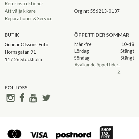
Returinstruktioner
Att välja kikare
Org.nr: 556213-0137
Reparationer & Service
BUTIK
ÖPPETTIDER SOMMAR
Mån-fre
10-18
Gunnar Olssons Foto
Lördag
Stängt
Hornsgatan 91
Söndag
Stängt
117 26 Stockholm
Avvikande öppettider-
>
FÖLJ OSS