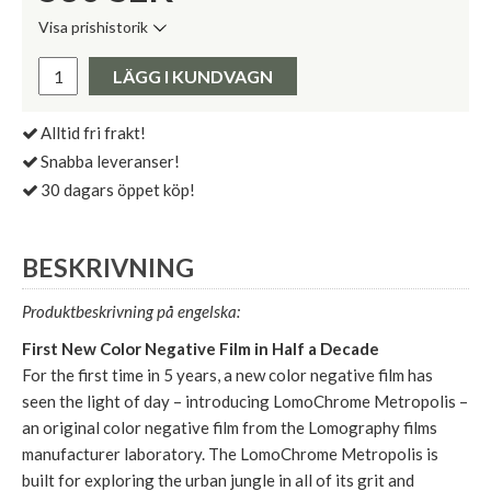
Visa prishistorik
Lägsta pris de senaste 30 dagarna:
Pris:
LÄGG I KUNDVAGN
Alltid fri frakt!
Snabba leveranser!
30 dagars öppet köp!
BESKRIVNING
Produktbeskrivning på engelska:
First New Color Negative Film in Half a Decade
For the first time in 5 years, a new color negative film has
seen the light of day – introducing LomoChrome Metropolis –
an original color negative film from the Lomography films
manufacturer laboratory. The LomoChrome Metropolis is
built for exploring the urban jungle in all of its grit and