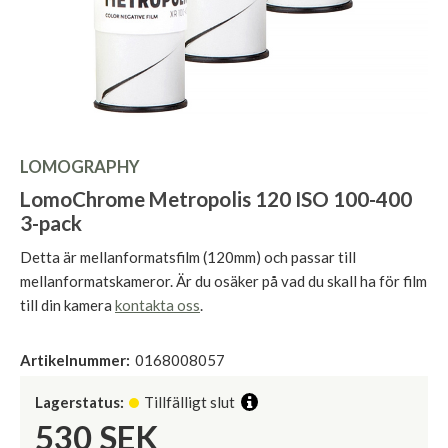
LOMOGRAPHY
LomoChrome Metropolis 120 ISO 100-400
3-pack
Detta är mellanformatsfilm (120mm) och passar till
mellanformatskameror. Är du osäker på vad du skall ha för film
till din kamera
kontakta oss
.
Artikelnummer:
0168008057
Lagerstatus:
Tillfälligt slut
530
SEK