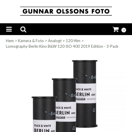
0
Hem
>
Kamera & Foto
>
Analogt
>
120-film
>
Lomography Berlin Kino B&W 120 ISO 400 2019 Edition - 3-Pack