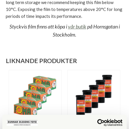
long term storage we recommend keeping this film below
10°C. Exposing the film to temperatures above 20°C for long
periods of time impacts its performance.
Styckvis film finns att köpa i
vår butik
på Hornsgatan i
Stockholm.
LIKNANDE PRODUKTER
Fomapan
Adox