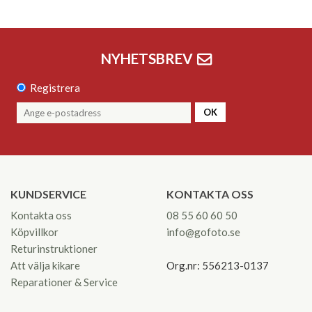
NYHETSBREV
Registrera
OK
KUNDSERVICE
KONTAKTA OSS
Kontakta oss
08 55 60 60 50
Köpvillkor
info@gofoto.se
Returinstruktioner
Att välja kikare
Org.nr: 556213-0137
Reparationer & Service