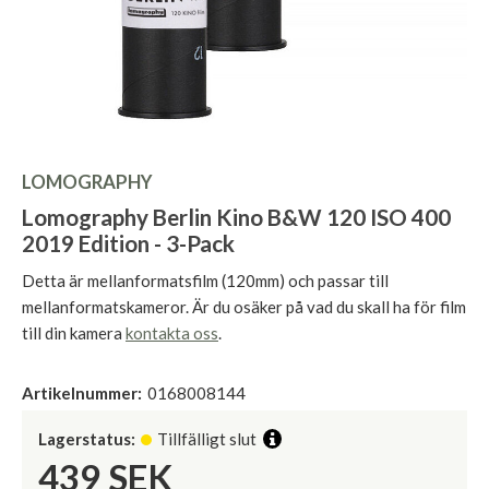
LOMOGRAPHY
Lomography Berlin Kino B&W 120 ISO 400
2019 Edition - 3-Pack
Detta är mellanformatsfilm (120mm) och passar till
mellanformatskameror. Är du osäker på vad du skall ha för film
till din kamera
kontakta oss
.
Artikelnummer:
0168008144
Lagerstatus:
Tillfälligt slut
439
SEK