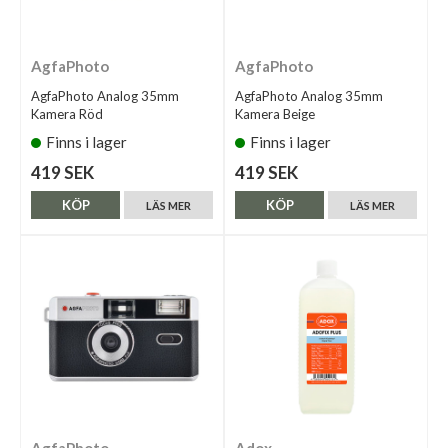
AgfaPhoto
AgfaPhoto
AgfaPhoto Analog 35mm
AgfaPhoto Analog 35mm
Kamera Röd
Kamera Beige
Finns i lager
Finns i lager
419 SEK
419 SEK
KÖP
KÖP
LÄS MER
LÄS MER