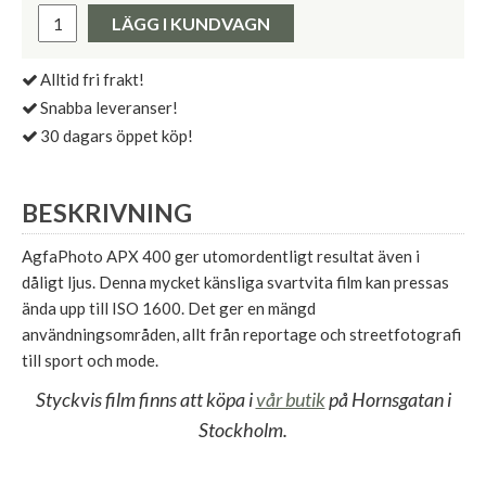
Pris:
LÄGG I KUNDVAGN
Alltid fri frakt!
Snabba leveranser!
30 dagars öppet köp!
BESKRIVNING
AgfaPhoto APX 400 ger utomordentligt resultat även i
dåligt ljus. Denna mycket känsliga svartvita film kan pressas
ända upp till ISO 1600. Det ger en mängd
användningsområden, allt från reportage och streetfotografi
till sport och mode.
Styckvis film finns att köpa i
vår butik
på Hornsgatan i
Stockholm.