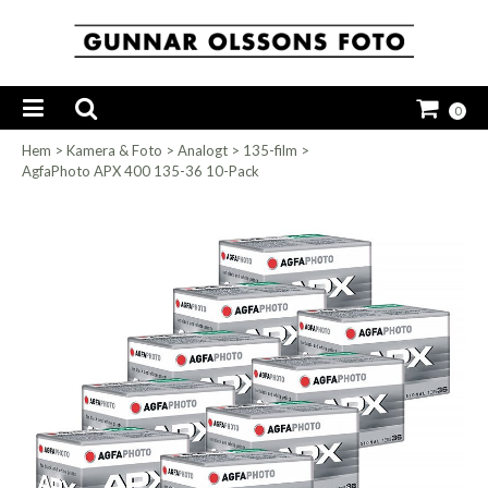
0
Hem
>
Kamera & Foto
>
Analogt
>
135-film
>
AgfaPhoto APX 400 135-36 10-Pack