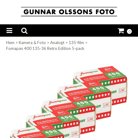
0
Hem
>
Kamera & Foto
>
Analogt
>
135-film
>
Fomapan 400 135-36 Retro Edition 5-pack