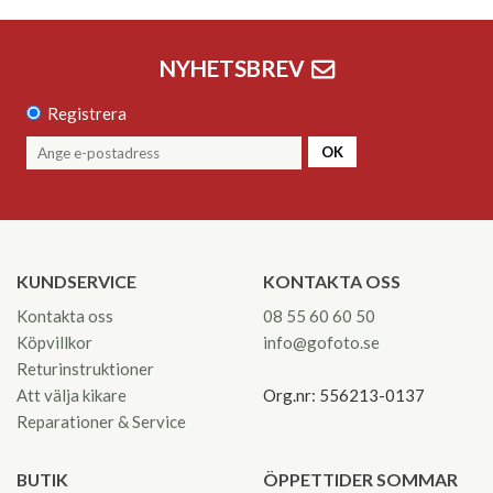
NYHETSBREV
Registrera
OK
KUNDSERVICE
KONTAKTA OSS
Kontakta oss
08 55 60 60 50
Köpvillkor
info@gofoto.se
Returinstruktioner
Att välja kikare
Org.nr: 556213-0137
Reparationer & Service
BUTIK
ÖPPETTIDER SOMMAR