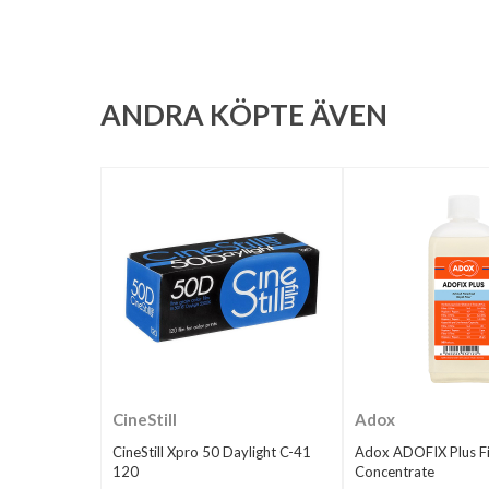
ANDRA KÖPTE ÄVEN
CineStill
Adox
CineStill Xpro 50 Daylight C-41
Adox ADOFIX Plus Fi
120
Concentrate