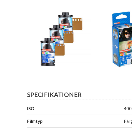
SPECIFIKATIONER
ISO
400
Filmtyp
Fär