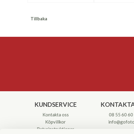
Tillbaka
KUNDSERVICE
KONTAKTA
Kontakta oss
08 55 60 60
Köpvillkor
info@gofoto
Returinstruktioner