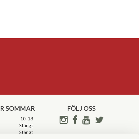
ER SOMMAR
FÖLJ OSS
10-18
Stängt
Stängt
ettider->