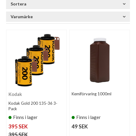
Sortera
Varumärke
Kodak
Kemiförvaring 1000ml
Kodak Gold 200 135-36 3-
Pack
Finns i lager
Finns i lager
395 SEK
49 SEK
395 SEK