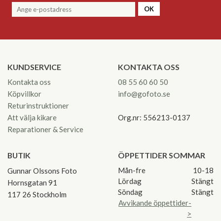
OK
KUNDSERVICE
KONTAKTA OSS
Kontakta oss
08 55 60 60 50
Köpvillkor
info@gofoto.se
Returinstruktioner
Att välja kikare
Org.nr: 556213-0137
Reparationer & Service
BUTIK
ÖPPETTIDER SOMMAR
Mån-fre
10-18
Gunnar Olssons Foto
Lördag
Stängt
Hornsgatan 91
Söndag
Stängt
117 26 Stockholm
Avvikande öppettider-
>