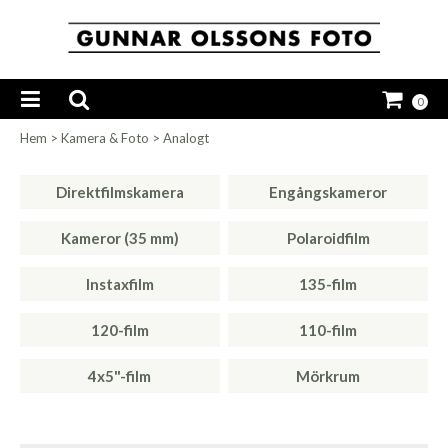
0
Hem
>
Kamera & Foto
>
Analogt
Direktfilmskamera
Engångskameror
Kameror (35 mm)
Polaroidfilm
Instaxfilm
135-film
120-film
110-film
4x5"-film
Mörkrum