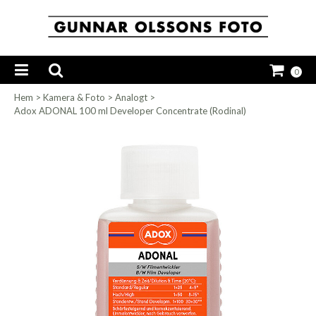
0
Hem
>
Kamera & Foto
>
Analogt
>
Adox ADONAL 100 ml Developer Concentrate (Rodinal)