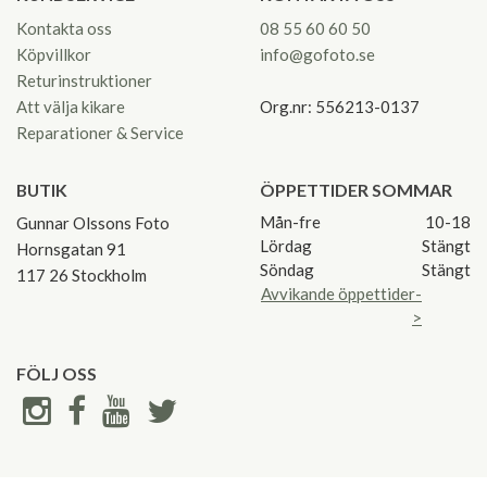
Kontakta oss
08 55 60 60 50
Köpvillkor
info@gofoto.se
Returinstruktioner
Att välja kikare
Org.nr: 556213-0137
Reparationer & Service
BUTIK
ÖPPETTIDER SOMMAR
Mån-fre
10-18
Gunnar Olssons Foto
Lördag
Stängt
Hornsgatan 91
Söndag
Stängt
117 26 Stockholm
Avvikande öppettider-
>
FÖLJ OSS