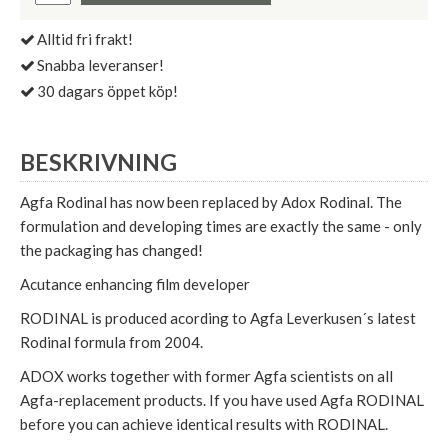
Alltid fri frakt!
Snabba leveranser!
30 dagars öppet köp!
BESKRIVNING
Agfa Rodinal has now been replaced by Adox Rodinal. The
formulation and developing times are exactly the same - only
the packaging has changed!
Acutance enhancing film developer
RODINAL is produced acording to Agfa Leverkusen´s latest
Rodinal formula from 2004.
ADOX works together with former Agfa scientists on all
Agfa-replacement products. If you have used Agfa RODINAL
before you can achieve identical results with RODINAL.