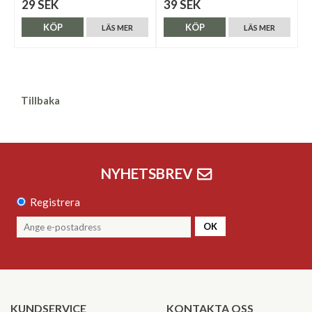
29 SEK
39 SEK
KÖP
KÖP
LÄS MER
LÄS MER
Tillbaka
NYHETSBREV
Registrera
OK
KUNDSERVICE
KONTAKTA OSS