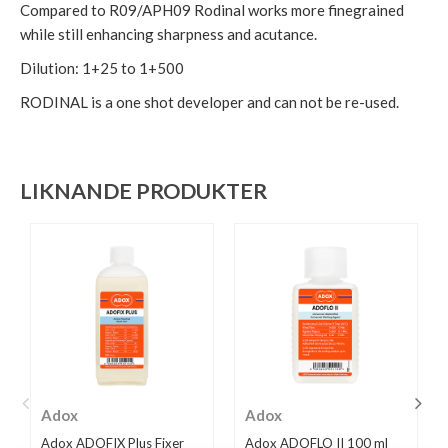
Compared to R09/APH09 Rodinal works more finegrained
while still enhancing sharpness and acutance.
Dilution: 1+25 to 1+500
RODINAL is a one shot developer and can not be re-used.
LIKNANDE PRODUKTER
Adox
Adox
Adox ADOFIX Plus Fixer
Adox ADOFLO II 100 ml