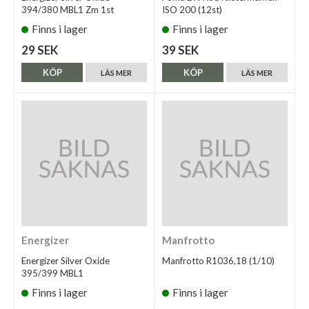
394/380 MBL1 Zm 1st
ISO 200 (12st)
Finns i lager
Finns i lager
29 SEK
39 SEK
KÖP
KÖP
LÄS MER
LÄS MER
Energizer
Manfrotto
Energizer Silver Oxide
Manfrotto R1036,18 (1/10)
395/399 MBL1
Finns i lager
Finns i lager