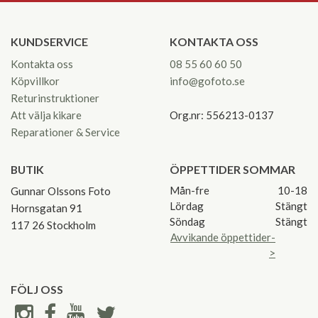
KUNDSERVICE
KONTAKTA OSS
Kontakta oss
08 55 60 60 50
Köpvillkor
info@gofoto.se
Returinstruktioner
Att välja kikare
Org.nr: 556213-0137
Reparationer & Service
BUTIK
ÖPPETTIDER SOMMAR
Mån-fre
10-18
Gunnar Olssons Foto
Lördag
Stängt
Hornsgatan 91
Söndag
Stängt
117 26 Stockholm
Avvikande öppettider-
>
FÖLJ OSS