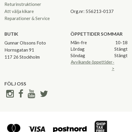
Returinstruktioner
Att välja kikare
Org.nr: 556213-0137
Reparationer & Service
BUTIK
ÖPPETTIDER SOMMAR
Mån-fre
10-18
Gunnar Olssons Foto
Lördag
Stängt
Hornsgatan 91
Söndag
Stängt
117 26 Stockholm
Avvikande öppettider-
>
FÖLJ OSS