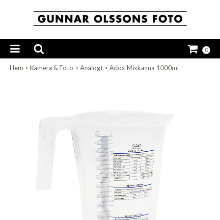
0
Hem
>
Kamera & Foto
>
Analogt
>
Adox Mixkanna 1000ml