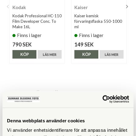
Kodak
Kaiser
Kodak Professional HC-110
Kaiser kemisk
Film Developer Conc. To
förvaringsflaska 550-1000
Make 16L
ml
Finns i lager
Finns i lager
790 SEK
149 SEK
KÖP
KÖP
LÄS MER
LÄS MER
ANDRA KÖPTE ÄVEN
Denna webbplats använder cookies
Vi använder enhetsidentifierare för att anpassa innehållet