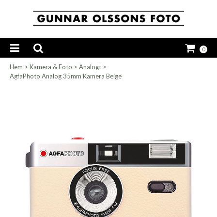
0
Hem
>
Kamera & Foto
>
Analogt
>
AgfaPhoto Analog 35mm Kamera Beige