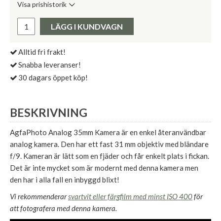
Visa prishistorik
Lägsta pris de senaste 30 dagarna:
Pris:
LÄGG I KUNDVAGN
Alltid fri frakt!
Snabba leveranser!
30 dagars öppet köp!
BESKRIVNING
AgfaPhoto Analog 35mm Kamera är en enkel återanvändbar
analog kamera. Den har ett fast 31 mm objektiv med bländare
f/9. Kameran är lätt som en fjäder och får enkelt plats i fickan.
Det är inte mycket som är modernt med denna kamera men
den har i alla fall en inbyggd blixt!
Vi rekommenderar
svartvit eller färgfilm med minst ISO 400
för
att fotografera med denna kamera.