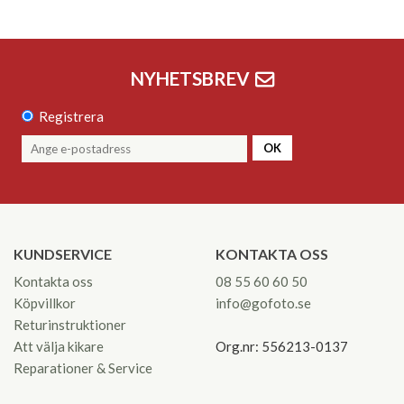
NYHETSBREV
Registrera
OK
KUNDSERVICE
KONTAKTA OSS
Kontakta oss
08 55 60 60 50
Köpvillkor
info@gofoto.se
Returinstruktioner
Att välja kikare
Org.nr: 556213-0137
Reparationer & Service