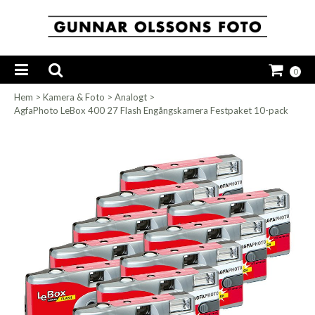
0
Hem
>
Kamera & Foto
>
Analogt
>
AgfaPhoto LeBox 400 27 Flash Engångskamera Festpaket 10-pack