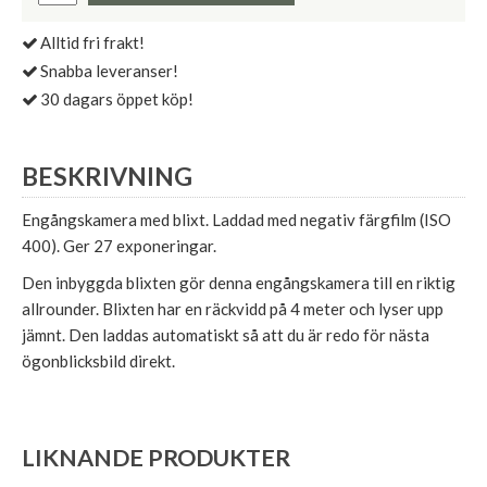
Alltid fri frakt!
Snabba leveranser!
30 dagars öppet köp!
BESKRIVNING
Engångskamera med blixt. Laddad med negativ färgfilm (ISO
400). Ger 27 exponeringar.
Den inbyggda blixten gör denna engångskamera till en riktig
allrounder. Blixten har en räckvidd på 4 meter och lyser upp
jämnt. Den laddas automatiskt så att du är redo för nästa
ögonblicksbild direkt.
LIKNANDE PRODUKTER