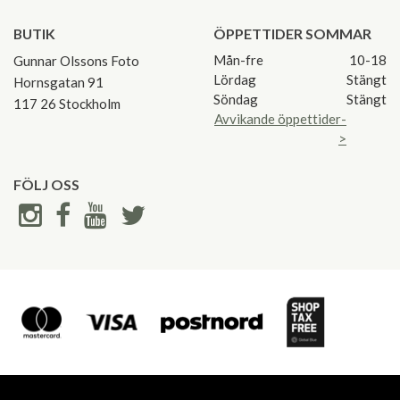
BUTIK
ÖPPETTIDER SOMMAR
Mån-fre
10-18
Gunnar Olssons Foto
Lördag
Stängt
Hornsgatan 91
Söndag
Stängt
117 26 Stockholm
Avvikande öppettider-
>
FÖLJ OSS