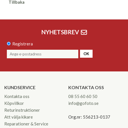
Tillbaka
NYHETSBREV
Registrera
OK
KUNDSERVICE
KONTAKTA OSS
Kontakta oss
08 55 60 60 50
Köpvillkor
info@gofoto.se
Returinstruktioner
Att välja kikare
Org.nr: 556213-0137
Reparationer & Service