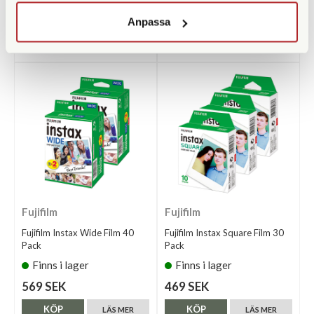
219 SEK
219 SEK
Anpassa
KÖP
KÖP
LÄS MER
LÄS MER
Fujifilm
Fujifilm
Fujifilm Instax Wide Film 40
Fujifilm Instax Square Film 30
Pack
Pack
Finns i lager
Finns i lager
569 SEK
469 SEK
KÖP
KÖP
LÄS MER
LÄS MER