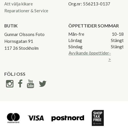
Att välja kikare
Org.nr: 556213-0137
Reparationer & Service
BUTIK
ÖPPETTIDER SOMMAR
Mån-fre
10-18
Gunnar Olssons Foto
Lördag
Stängt
Hornsgatan 91
Söndag
Stängt
117 26 Stockholm
Avvikande öppettider-
>
FÖLJ OSS