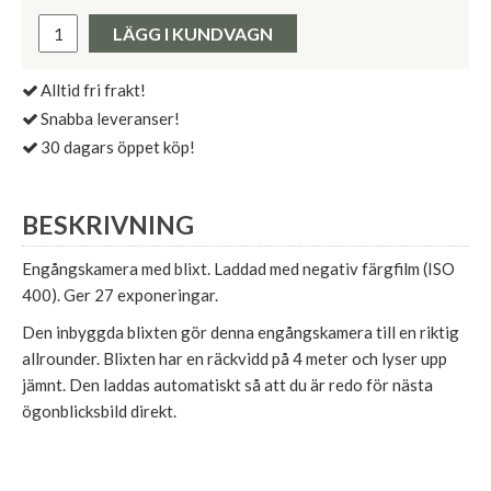
Pris:
LÄGG I KUNDVAGN
Alltid fri frakt!
Snabba leveranser!
30 dagars öppet köp!
BESKRIVNING
Engångskamera med blixt. Laddad med negativ färgfilm (ISO
400). Ger 27 exponeringar.
Den inbyggda blixten gör denna engångskamera till en riktig
allrounder. Blixten har en räckvidd på 4 meter och lyser upp
jämnt. Den laddas automatiskt så att du är redo för nästa
ögonblicksbild direkt.