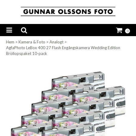
0
Hem
>
Kamera & Foto
>
Analogt
>
AgfaPhoto LeBox 400 27 Flash Engångskamera Wedding Edition
Bröllopspaket 10-pack