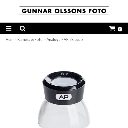
0
Hem
>
Kamera & Foto
>
Analogt
>
AP 8x Lupp