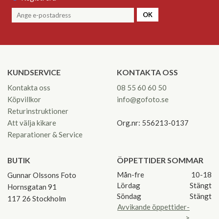
OK
KUNDSERVICE
KONTAKTA OSS
Kontakta oss
08 55 60 60 50
Köpvillkor
info@gofoto.se
Returinstruktioner
Att välja kikare
Org.nr: 556213-0137
Reparationer & Service
BUTIK
ÖPPETTIDER SOMMAR
Mån-fre
10-18
Gunnar Olssons Foto
Lördag
Stängt
Hornsgatan 91
Söndag
Stängt
117 26 Stockholm
Avvikande öppettider-
>