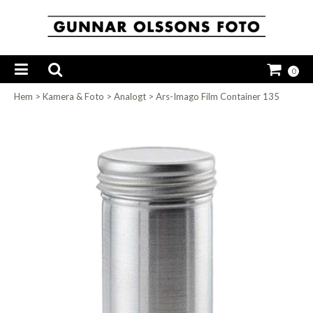
0
Hem
>
Kamera & Foto
>
Analogt
>
Ars-Imago Film Container 135