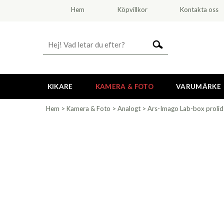
Hem
Köpvillkor
Kontakta oss
KIKARE
KAMERA & FOTO
VARUMÄRKE
Hem
>
Kamera & Foto
>
Analogt
>
Ars-Imago Lab-box prolid