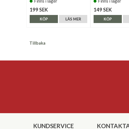
Finns i lager
Finns i lager
199 SEK
149 SEK
KÖP
LÄS MER
KÖP
Tillbaka
KUNDSERVICE
KONTAKTA