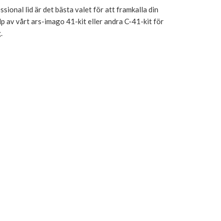
sional lid är det bästa valet för att framkalla din
lp av vårt ars-imago 41-kit eller andra C-41-kit för
.