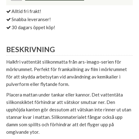
Alltid fri frakt!
Snabba leveranser!
30 dagars öppet köp!
BESKRIVNING
Halkfri vattentät silikonmatta från ars-imago-serien för
mörkrummet. Perfekt för framkallning av film i mörkrummet
för att skydda arbetsytan vid användning av kemikalier i
pulverform eller flytande form.
Placera mattan under tankar eller kannor. Det vattentäta
silikonskiktet förhindrar att vätskor smutsar ner. Den
upphöjda kanten gör dessutom att vätskan inte rinner ut utan
stannar kvar i mattan. Silikonmaterialet fångar också upp
damm som spillts och förhindrar att det flyger upp på
omgivande ytor.