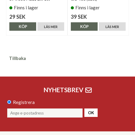
Finns i lager
Finns i lager
29 SEK
39 SEK
KÖP
KÖP
LÄS MER
LÄS MER
Tillbaka
NYHETSBREV
Registrera
OK