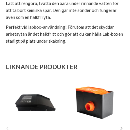
Lätt att rengöra, tvätta den bara under rinnande vatten för
att ta bort kemiska spår. Den går inte sönder och fungerar
även som en halkfri yta.
Perfekt vid labbox-användning! Förutom att det skyddar
arbetsytan är det halkfritt och gör att du kan hålla Lab-boxen
stadigt på plats under skakning.
LIKNANDE PRODUKTER