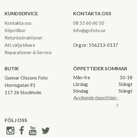
KUNDSERVICE
KONTAKTA OSS
Kontakta oss
08 55 60 60 50
Köpvillkor
info@gofoto.se
Returinstruktioner
Att välja kikare
Org.nr: 556213-0137
Reparationer & Service
BUTIK
ÖPPETTIDER SOMMAR
Mån-fre
10-18
Gunnar Olssons Foto
Lördag
Stängt
Hornsgatan 91
Söndag
Stängt
117 26 Stockholm
Avvikande öppettider-
>
FÖLJ OSS