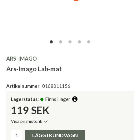
ARS-IMAGO
Ars-Imago Lab-mat
Artikelnummer:
0168011156
Lagerstatus:
Finns i lager
119
SEK
Visa prishistorik
Lägsta pris de senaste 30 dagarna:
Pris:
LÄGG I KUNDVAGN