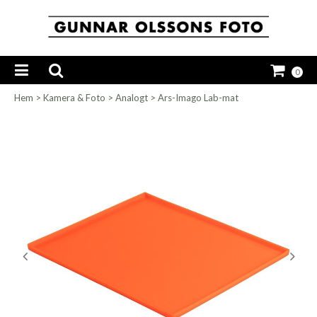
0
Hem
>
Kamera & Foto
>
Analogt
>
Ars-Imago Lab-mat